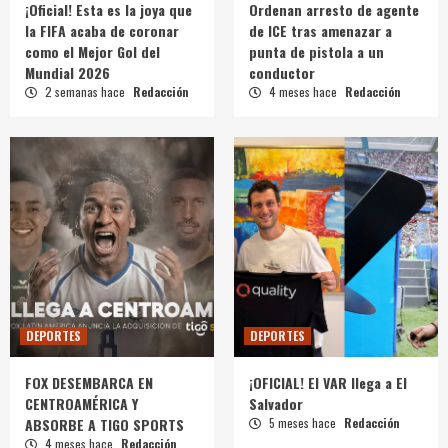
¡Oficial! Esta es la joya que
Ordenan arresto de agente
la FIFA acaba de coronar
de ICE tras amenazar a
como el Mejor Gol del
punta de pistola a un
Mundial 2026
conductor
2 semanas hace
Redacción
4 meses hace
Redacción
DEPORTES
DEPORTES
FOX DESEMBARCA EN
¡OFICIAL! El VAR llega a El
CENTROAMÉRICA Y
Salvador
ABSORBE A TIGO SPORTS
5 meses hace
Redacción
4 meses hace
Redacción