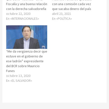
Fiscalía y una buena relación
con una comisión cada vez
con la derecha salvadoreña
que sacaba dinero del país
octubre 22, 2020
abril 23, 2021
En «INTERNACIONALES»
En «POLÍTICA»
“Me da vergüenza decir que
estuve en el gobierno de
ese ladrón” expresidente
del BCR sobre Mauricio
Funes
octubre 13, 2020
En «EL SALVADOR»