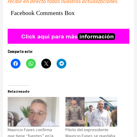
recibir en directo todas nuestras actualizaciones.
Facebook Comments Box
Comparte esto:
Relacionado
Mauricio Funes confirma
Piloto del expresidente
que tiene “fuentes” en la
Mauricio Funes se quedaba