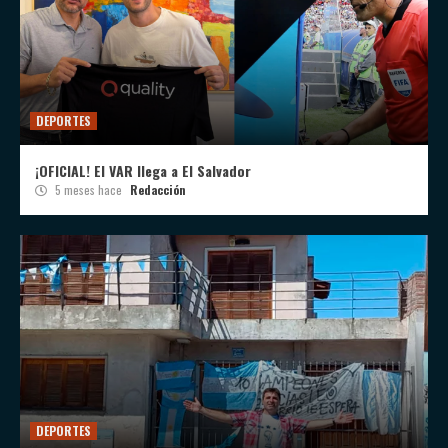
DEPORTES
¡OFICIAL! El VAR llega a El Salvador
5 meses hace
Redacción
DEPORTES