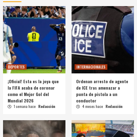
DEPORTES
INTERNACIONALES
¡Oficial! Esta es la joya que
Ordenan arresto de agente
la FIFA acaba de coronar
de ICE tras amenazar a
como el Mejor Gol del
punta de pistola a un
Mundial 2026
conductor
1 semana hace
Redacción
4 meses hace
Redacción