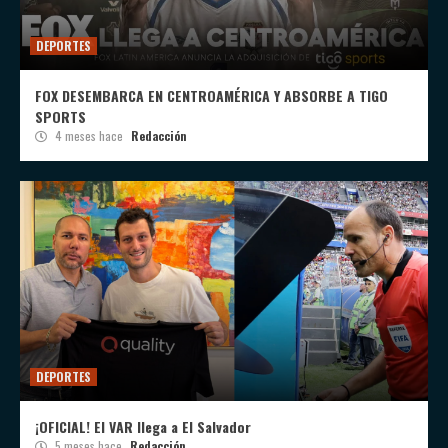
DEPORTES
FOX DESEMBARCA EN CENTROAMÉRICA Y ABSORBE A TIGO
SPORTS
4 meses hace
Redacción
DEPORTES
¡OFICIAL! El VAR llega a El Salvador
5 meses hace
Redacción