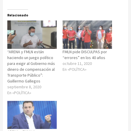
Relacionado
“ARENA y FMLN están
FMLN pide DISCULPAS por
haciendo un juego político
“errores” en los 40 años
para exigir al Gobierno más
octubre 11, 2020
dinero de compensación al
En «POLÍTICA»
Transporte Público”:
Guillermo Gallegos
septiembre 8, 2020
En «POLÍTICA»