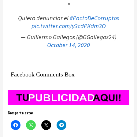
Quiero denunciar el
#PactoDeCorruptos
pic.twitter.com/y3cdPKdm3O
— Guillermo Gallegos (@GGallegos24)
October 14, 2020
Facebook Comments Box
Comparte esto: