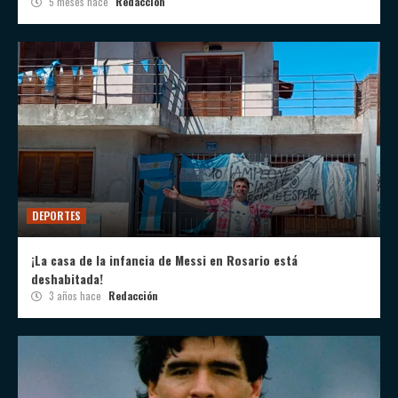
5 meses hace
Redacción
DEPORTES
¡La casa de la infancia de Messi en Rosario está
deshabitada!
3 años hace
Redacción