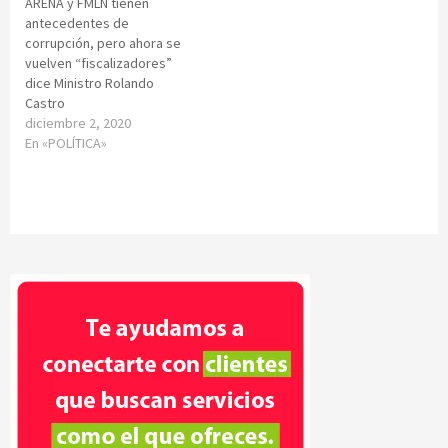
ARENA y FMLN tienen
antecedentes de
corrupción, pero ahora se
vuelven “fiscalizadores”
dice Ministro Rolando
Castro
diciembre 2, 2020
En «POLÍTICA»