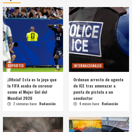
DEPORTES
INTERNACIONALES
¡Oficial! Esta es la joya que
Ordenan arresto de agente
la FIFA acaba de coronar
de ICE tras amenazar a
como el Mejor Gol del
punta de pistola a un
Mundial 2026
conductor
2 semanas hace
Redacción
4 meses hace
Redacción