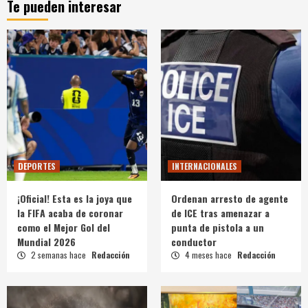
Te pueden interesar
DEPORTES
INTERNACIONALES
¡Oficial! Esta es la joya que
Ordenan arresto de agente
la FIFA acaba de coronar
de ICE tras amenazar a
como el Mejor Gol del
punta de pistola a un
Mundial 2026
conductor
2 semanas hace
Redacción
4 meses hace
Redacción