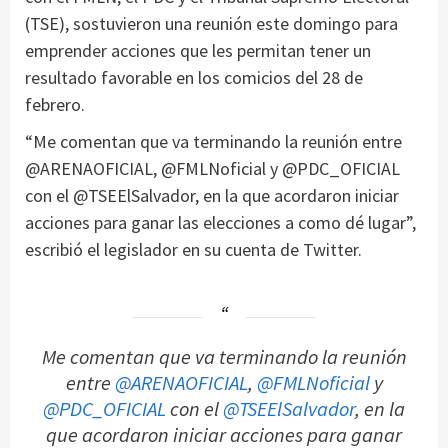
(TSE), sostuvieron una reunión este domingo para
emprender acciones que les permitan tener un
resultado favorable en los comicios del 28 de
febrero.
“Me comentan que va terminando la reunión entre
@ARENAOFICIAL, @FMLNoficial y @PDC_OFICIAL
con el @TSEElSalvador, en la que acordaron iniciar
acciones para ganar las elecciones a como dé lugar”,
escribió el legislador en su cuenta de Twitter.
Me comentan que va terminando la reunión
entre
@ARENAOFICIAL
,
@FMLNoficial
y
@PDC_OFICIAL
con el
@TSEElSalvador
, en la
que acordaron iniciar acciones para ganar