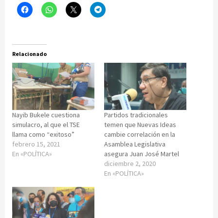
Relacionado
Nayib Bukele cuestiona
Partidos tradicionales
simulacro, al que el TSE
temen que Nuevas Ideas
llama como “exitoso”
cambie correlación en la
febrero 15, 2021
Asamblea Legislativa
En «POLÍTICA»
asegura Juan José Martel
diciembre 2, 2020
En «POLÍTICA»