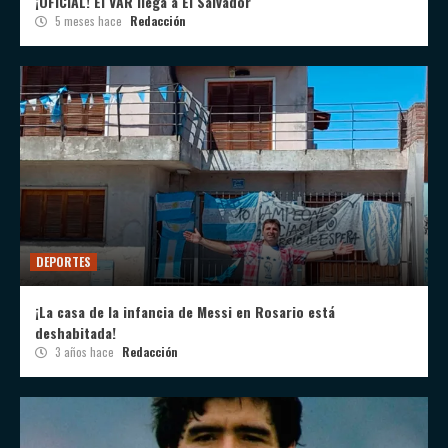
¡OFICIAL! El VAR llega a El Salvador
5 meses hace
Redacción
DEPORTES
¡La casa de la infancia de Messi en Rosario está
deshabitada!
3 años hace
Redacción