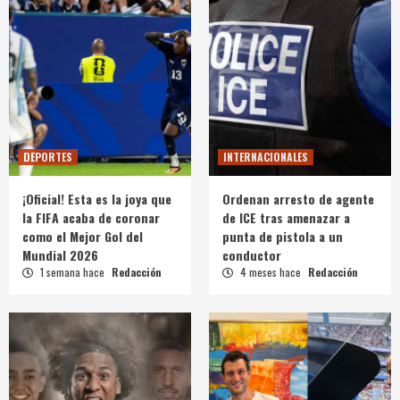
DEPORTES
INTERNACIONALES
¡Oficial! Esta es la joya que
Ordenan arresto de agente
la FIFA acaba de coronar
de ICE tras amenazar a
como el Mejor Gol del
punta de pistola a un
Mundial 2026
conductor
1 semana hace
Redacción
4 meses hace
Redacción