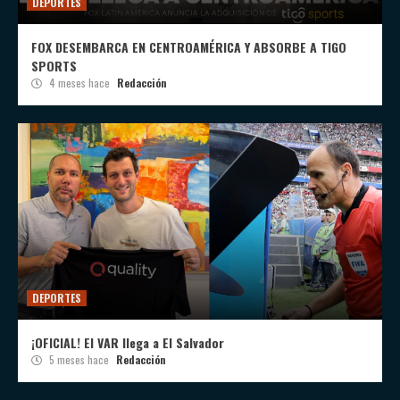
DEPORTES
FOX DESEMBARCA EN CENTROAMÉRICA Y ABSORBE A TIGO
SPORTS
4 meses hace
Redacción
DEPORTES
¡OFICIAL! El VAR llega a El Salvador
5 meses hace
Redacción