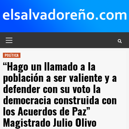
Saltar
al
contenido
Menú
principal
POLÍTICA
“Hago un llamado a la
población a ser valiente y a
defender con su voto la
democracia construida con
los Acuerdos de Paz”
Magistrado Julio Olivo