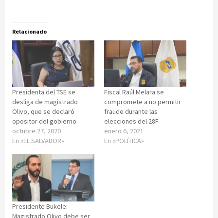
Relacionado
Presidenta del TSE se
Fiscal Raúl Melara se
desliga de magistrado
compromete a no permitir
Olivo, que se declaró
fraude durante las
opositor del gobierno
elecciones del 28F
octubre 27, 2020
enero 6, 2021
En «EL SALVADOR»
En «POLÍTICA»
Presidente Bukele:
Magistrado Olivo debe ser