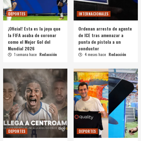
DEPORTES
INTERNACIONALES
¡Oficial! Esta es la joya que
Ordenan arresto de agente
la FIFA acaba de coronar
de ICE tras amenazar a
como el Mejor Gol del
punta de pistola a un
Mundial 2026
conductor
1 semana hace
Redacción
4 meses hace
Redacción
DEPORTES
DEPORTES