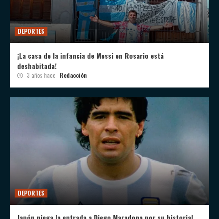
DEPORTES
¡La casa de la infancia de Messi en Rosario está
deshabitada!
3 años hace
Redacción
DEPORTES
Japón niega la entrada a Diego Maradona por su historial