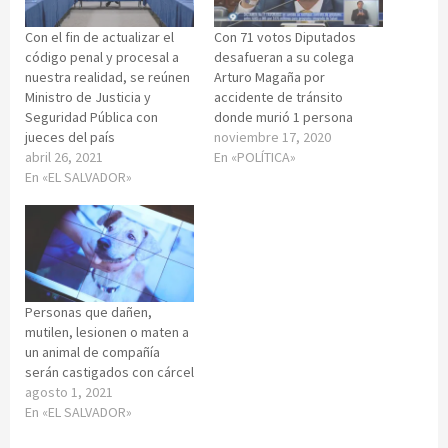
Con el fin de actualizar el
Con 71 votos Diputados
código penal y procesal a
desafueran a su colega
nuestra realidad, se reúnen
Arturo Magaña por
Ministro de Justicia y
accidente de tránsito
Seguridad Pública con
donde murió 1 persona
jueces del país
noviembre 17, 2020
abril 26, 2021
En «POLÍTICA»
En «EL SALVADOR»
Personas que dañen,
mutilen, lesionen o maten a
un animal de compañía
serán castigados con cárcel
agosto 1, 2021
En «EL SALVADOR»