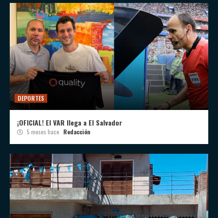
DEPORTES
¡OFICIAL! El VAR llega a El Salvador
5 meses hace
Redacción