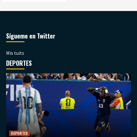
Sígueme en Twitter
Mis tuits
DEPORTES
DEPORTES