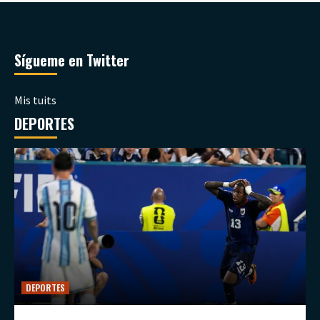
Sígueme en Twitter
Mis tuits
DEPORTES
DEPORTES