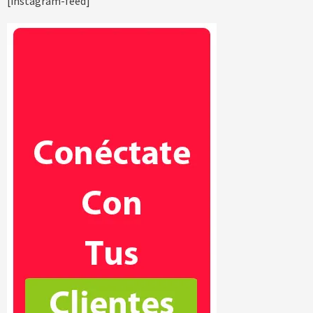
[instagram-feed]