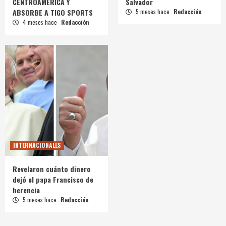
CENTROAMÉRICA Y
Salvador
ABSORBE A TIGO SPORTS
5 meses hace
Redacción
4 meses hace
Redacción
INTERNACIONALES
Revelaron cuánto dinero
dejó el papa Francisco de
herencia
5 meses hace
Redacción