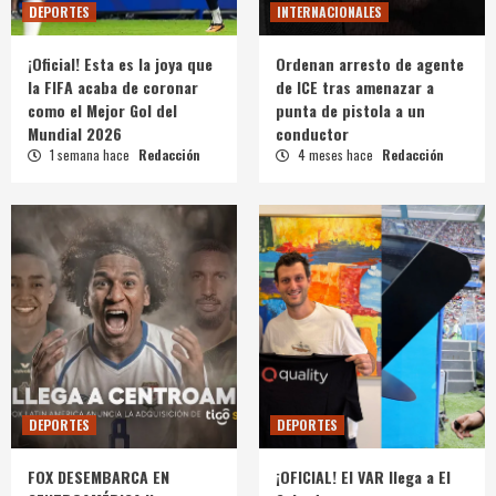
DEPORTES
INTERNACIONALES
¡Oficial! Esta es la joya que
Ordenan arresto de agente
la FIFA acaba de coronar
de ICE tras amenazar a
como el Mejor Gol del
punta de pistola a un
Mundial 2026
conductor
1 semana hace
Redacción
4 meses hace
Redacción
DEPORTES
DEPORTES
FOX DESEMBARCA EN
¡OFICIAL! El VAR llega a El