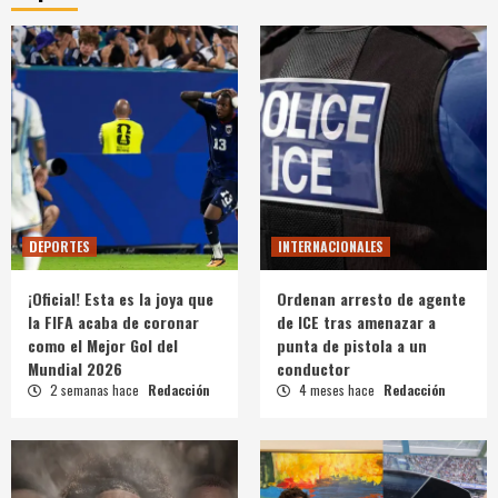
DEPORTES
INTERNACIONALES
¡Oficial! Esta es la joya que
Ordenan arresto de agente
la FIFA acaba de coronar
de ICE tras amenazar a
como el Mejor Gol del
punta de pistola a un
Mundial 2026
conductor
2 semanas hace
Redacción
4 meses hace
Redacción