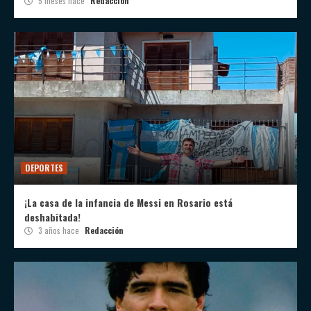
5 meses hace
Redacción
DEPORTES
¡La casa de la infancia de Messi en Rosario está
deshabitada!
3 años hace
Redacción