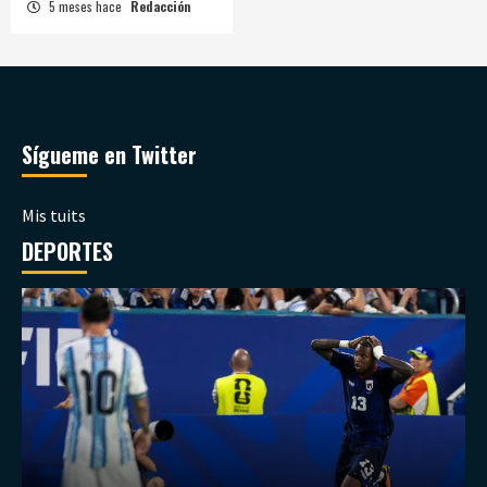
5 meses hace
Redacción
Sígueme en Twitter
Mis tuits
DEPORTES