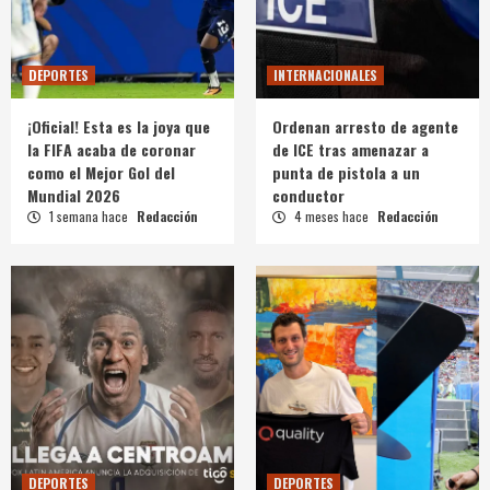
DEPORTES
INTERNACIONALES
¡Oficial! Esta es la joya que
Ordenan arresto de agente
la FIFA acaba de coronar
de ICE tras amenazar a
como el Mejor Gol del
punta de pistola a un
Mundial 2026
conductor
1 semana hace
Redacción
4 meses hace
Redacción
DEPORTES
DEPORTES