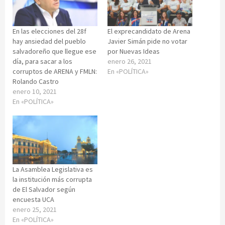
En las elecciones del 28f
El exprecandidato de Arena
hay ansiedad del pueblo
Javier Simán pide no votar
salvadoreño que llegue ese
por Nuevas Ideas
día, para sacar a los
enero 26, 2021
corruptos de ARENA y FMLN:
En «POLÍTICA»
Rolando Castro
enero 10, 2021
En «POLÍTICA»
La Asamblea Legislativa es
la institución más corrupta
de El Salvador según
encuesta UCA
enero 25, 2021
En «POLÍTICA»