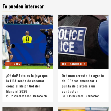
Te pueden interesar
DEPORTES
INTERNACIONALES
¡Oficial! Esta es la joya que
Ordenan arresto de agente
la FIFA acaba de coronar
de ICE tras amenazar a
como el Mejor Gol del
punta de pistola a un
Mundial 2026
conductor
2 semanas hace
Redacción
4 meses hace
Redacción