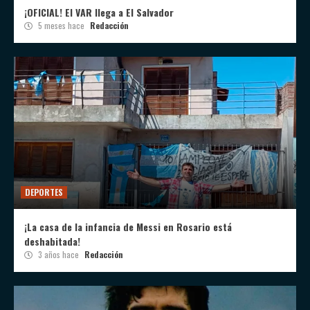
¡OFICIAL! El VAR llega a El Salvador
5 meses hace
Redacción
DEPORTES
¡La casa de la infancia de Messi en Rosario está
deshabitada!
3 años hace
Redacción