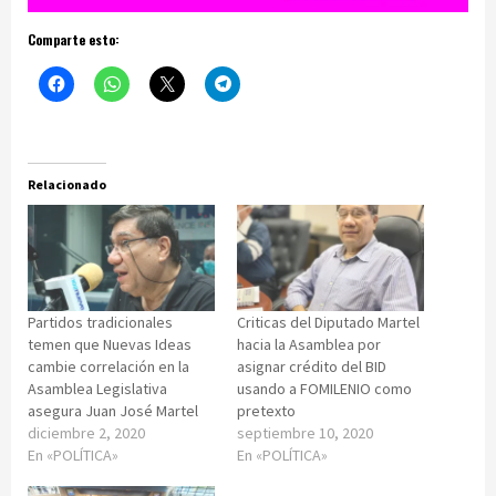
Comparte esto:
Relacionado
Partidos tradicionales
Criticas del Diputado Martel
temen que Nuevas Ideas
hacia la Asamblea por
cambie correlación en la
asignar crédito del BID
Asamblea Legislativa
usando a FOMILENIO como
asegura Juan José Martel
pretexto
diciembre 2, 2020
septiembre 10, 2020
En «POLÍTICA»
En «POLÍTICA»