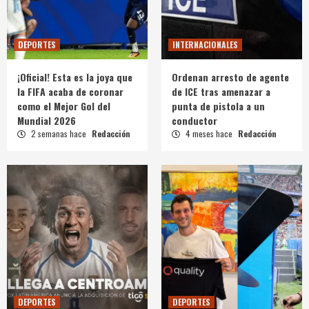
DEPORTES
INTERNACIONALES
¡Oficial! Esta es la joya que
Ordenan arresto de agente
la FIFA acaba de coronar
de ICE tras amenazar a
como el Mejor Gol del
punta de pistola a un
Mundial 2026
conductor
2 semanas hace
Redacción
4 meses hace
Redacción
DEPORTES
DEPORTES