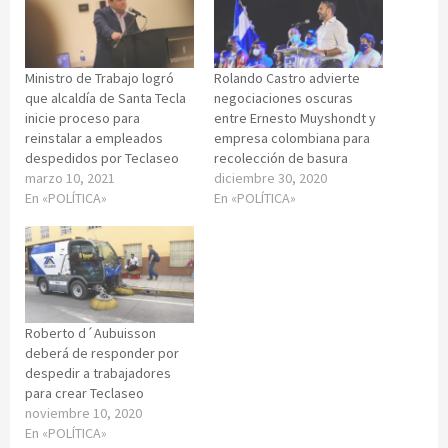
Ministro de Trabajo logró
Rolando Castro advierte
que alcaldía de Santa Tecla
negociaciones oscuras
inicie proceso para
entre Ernesto Muyshondt y
reinstalar a empleados
empresa colombiana para
despedidos por Teclaseo
recolección de basura
marzo 10, 2021
diciembre 30, 2020
En «POLÍTICA»
En «POLÍTICA»
Roberto d´Aubuisson
deberá de responder por
despedir a trabajadores
para crear Teclaseo
noviembre 10, 2020
En «POLÍTICA»