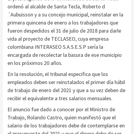
ordenó al alcalde de Santa Tecla, Roberto d
´Aubuisson y a su concejo municipal, reinstalar en la
primera quincena de enero a los trabajadores que
fueron despedidos el 31 de julio de 2018 para darle
vida al proyecto de TECLASEO, cuya empresa
colombiana INTERASEO S.A.S.E.S.P sería la
encargada de recolectar la basura de ese municipio
en los próximos 20 años.
En la resolución, el tribunal especifica que los
empleados deben ser reinstalados el primer día hábil
de trabajo de enero del 2021 y que a su vez deben de
recibir el equivalente a tres salarios mensuales.
El anuncio fue dado a conocer por el Ministro de
Trabajo, Rolando Castro, quien manifestó que el
salario de los trabajadores debe de contemplarse en
el presupuesto del 2021 y que el dinero debe de ser