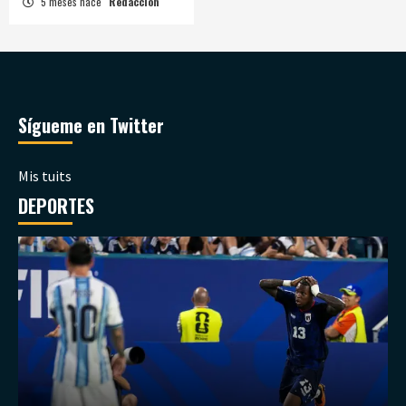
5 meses hace
Redacción
Sígueme en Twitter
Mis tuits
DEPORTES