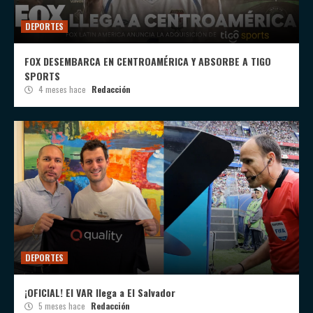
DEPORTES
FOX DESEMBARCA EN CENTROAMÉRICA Y ABSORBE A TIGO
SPORTS
4 meses hace
Redacción
DEPORTES
¡OFICIAL! El VAR llega a El Salvador
5 meses hace
Redacción