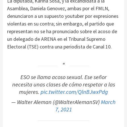
La diputada, Karina Sosa, y la excandidata a la
Asamblea, Daniela Genovez, ambas por el FMLN,
denunciaron a un supuesto youtuber por expresiones
violentas en su contra; sin embargo, el partido que
representan no se ha pronunciado sobre el acoso de
un delegado de ARENA en el Tribunal Supremo
Electoral (TSE) contra una periodista de Canal 10.
ESO se llama acoso sexual. Ese señor
necesita unas clases de cómo respetar a las
mujeres.
pic.twitter.com/QlnBJwxPdg
— Walter Aleman (@WalterAlemanSV)
March
7, 2021