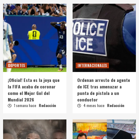
DEPORTES
INTERNACIONALES
¡Oficial! Esta es la joya que
Ordenan arresto de agente
la FIFA acaba de coronar
de ICE tras amenazar a
como el Mejor Gol del
punta de pistola a un
Mundial 2026
conductor
1 semana hace
Redacción
4 meses hace
Redacción