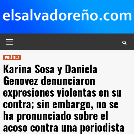
Saltar
al
contenido
Menú
principal
POLÍTICA
Karina Sosa y Daniela
Genovez denunciaron
expresiones violentas en su
contra; sin embargo, no se
ha pronunciado sobre el
acoso contra una periodista