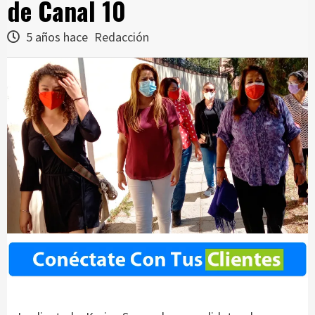
de Canal 10
5 años hace
Redacción