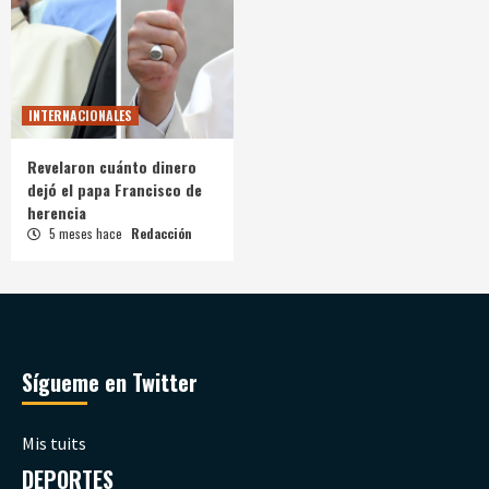
INTERNACIONALES
Revelaron cuánto dinero
dejó el papa Francisco de
herencia
5 meses hace
Redacción
Sígueme en Twitter
Mis tuits
DEPORTES