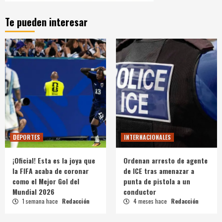
Te pueden interesar
DEPORTES
INTERNACIONALES
¡Oficial! Esta es la joya que
Ordenan arresto de agente
la FIFA acaba de coronar
de ICE tras amenazar a
como el Mejor Gol del
punta de pistola a un
Mundial 2026
conductor
1 semana hace
Redacción
4 meses hace
Redacción