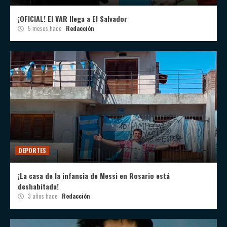
¡OFICIAL! El VAR llega a El Salvador
5 meses hace
Redacción
DEPORTES
¡La casa de la infancia de Messi en Rosario está
deshabitada!
3 años hace
Redacción