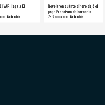
El VAR llega a El
Revelaron cuánto dinero dejó el
papa Francisco de herencia
 hace
Redacción
5 meses hace
Redacción