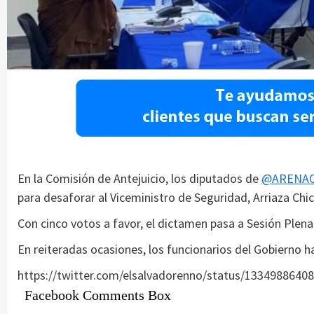
En la Comisión de Antejuicio, los diputados de
@ARENAO
para desaforar al Viceministro de Seguridad, Arriaza Chic
Con cinco votos a favor, el dictamen pasa a Sesión Plenar
En reiteradas ocasiones, los funcionarios del Gobierno h
https://twitter.com/elsalvadorenno/status/1334988640
Facebook Comments Box