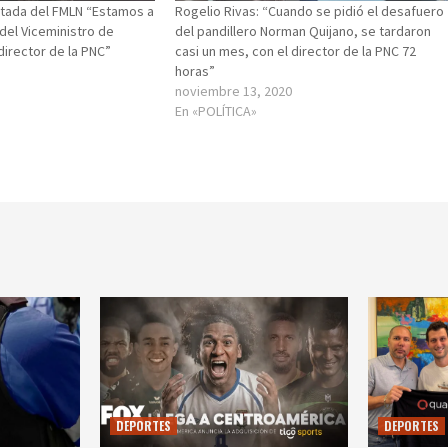
utada del FMLN “Estamos a
Rogelio Rivas: “Cuando se pidió el desafuero
del Viceministro de
del pandillero Norman Quijano, se tardaron
director de la PNC”
casi un mes, con el director de la PNC 72
horas”
noviembre 13, 2020
En «POLÍTICA»
DEPORTES
DEPORTES