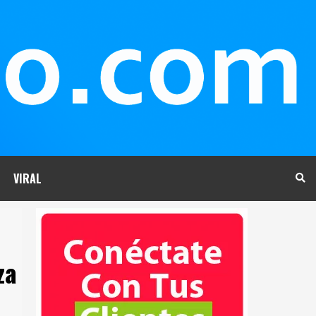
VIRAL
za