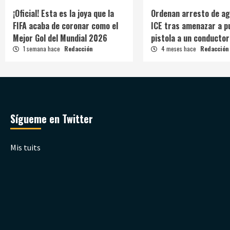
¡Oficial! Esta es la joya que la
Ordenan arresto de ag
FIFA acaba de coronar como el
ICE tras amenazar a p
Mejor Gol del Mundial 2026
pistola a un conductor
1 semana hace
Redacción
4 meses hace
Redacción
Sígueme en Twitter
Mis tuits