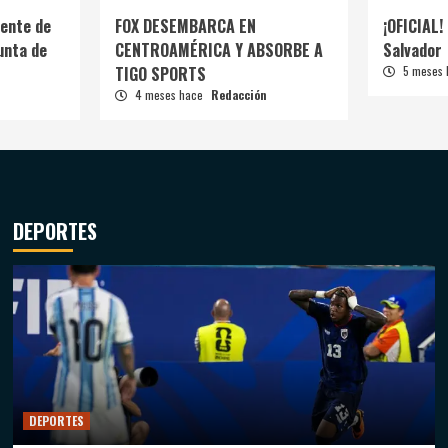
ente de
FOX DESEMBARCA EN
¡OFICIAL! 
unta de
CENTROAMÉRICA Y ABSORBE A
Salvador
TIGO SPORTS
5 meses
4 meses hace
Redacción
DEPORTES
DEPORTES