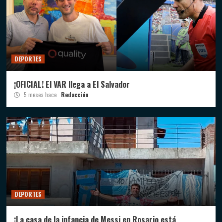
DEPORTES
¡OFICIAL! El VAR llega a El Salvador
5 meses hace
Redacción
DEPORTES
¡La casa de la infancia de Messi en Rosario está