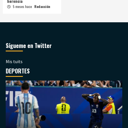
herencia
5 meses hace
Redacción
Sígueme en Twitter
Mis tuits
DEPORTES