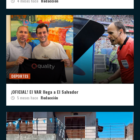
4 meses hace
Redacción
DEPORTES
¡OFICIAL! El VAR llega a El Salvador
5 meses hace
Redacción