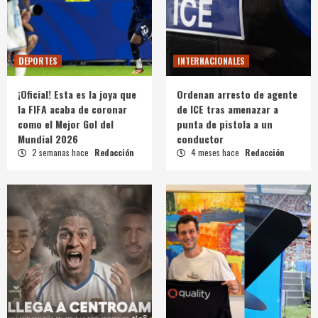
DEPORTES
INTERNACIONALES
¡Oficial! Esta es la joya que
Ordenan arresto de agente
la FIFA acaba de coronar
de ICE tras amenazar a
como el Mejor Gol del
punta de pistola a un
Mundial 2026
conductor
2 semanas hace
Redacción
4 meses hace
Redacción