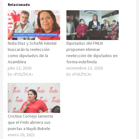
Relacionado
Nidia Díaz y Schafik Hándal
Diputados del FMLN
buscarán la reelección
proponen eliminar
como diputados de la
reelección de diputados en
Asamblea
forma indefinida
julio 12, 2020
noviembre 13, 2020
En «POLÍTICA»
En «POLÍTICA»
Cristina Cornejo lamenta
que el Fmln abriera sus
puertas a Nayib Bukele
enero 20, 2021