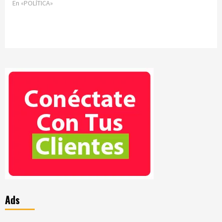
En «POLÍTICA»
Ads