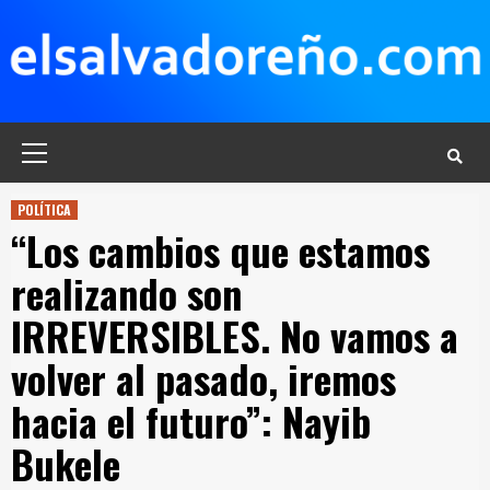
Saltar
al
contenido
Menú
principal
POLÍTICA
“Los cambios que estamos
realizando son
IRREVERSIBLES. No vamos a
volver al pasado, iremos
hacia el futuro”: Nayib
Bukele