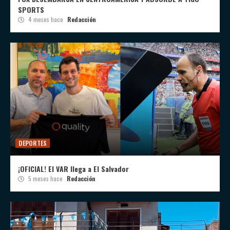
SPORTS
4 meses hace
Redacción
DEPORTES
¡OFICIAL! El VAR llega a El Salvador
5 meses hace
Redacción