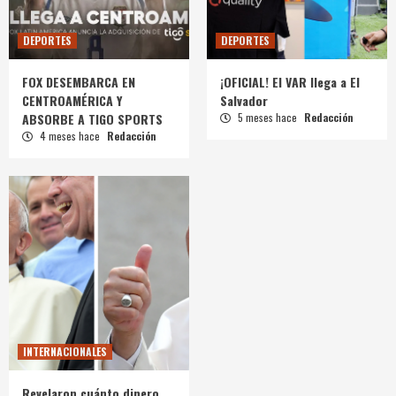
DEPORTES
DEPORTES
FOX DESEMBARCA EN
¡OFICIAL! El VAR llega a El
CENTROAMÉRICA Y
Salvador
ABSORBE A TIGO SPORTS
5 meses hace
Redacción
4 meses hace
Redacción
INTERNACIONALES
Revelaron cuánto dinero