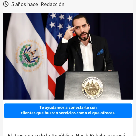
5 años hace
Redacción
El Presidente de la República, Nayib Bukele, expresó