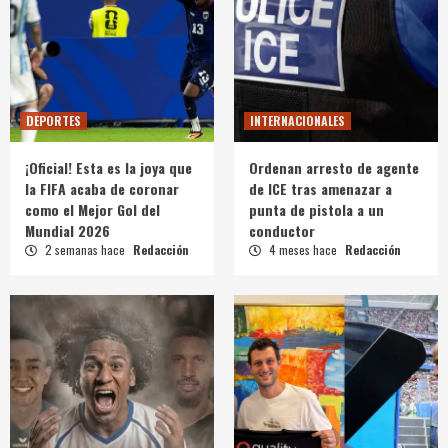
DEPORTES
INTERNACIONALES
¡Oficial! Esta es la joya que
Ordenan arresto de agente
la FIFA acaba de coronar
de ICE tras amenazar a
como el Mejor Gol del
punta de pistola a un
Mundial 2026
conductor
2 semanas hace
Redacción
4 meses hace
Redacción