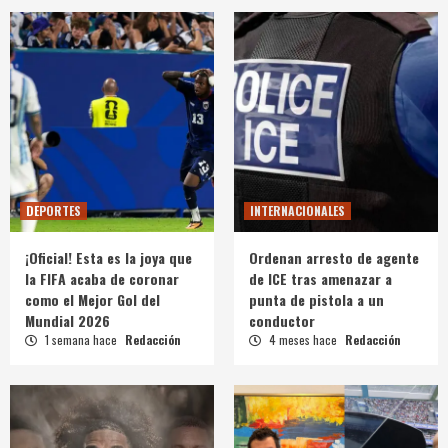
DEPORTES
INTERNACIONALES
¡Oficial! Esta es la joya que
Ordenan arresto de agente
la FIFA acaba de coronar
de ICE tras amenazar a
como el Mejor Gol del
punta de pistola a un
Mundial 2026
conductor
1 semana hace
Redacción
4 meses hace
Redacción