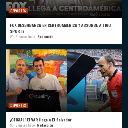
DEPORTES
FOX DESEMBARCA EN CENTROAMÉRICA Y ABSORBE A TIGO
SPORTS
4 meses hace
Redacción
DEPORTES
¡OFICIAL! El VAR llega a El Salvador
5 meses hace
Redacción