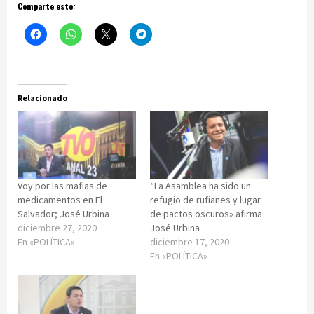
Comparte esto:
Relacionado
Voy por las mafias de
“La Asamblea ha sido un
medicamentos en El
refugio de rufianes y lugar
Salvador; José Urbina
de pactos oscuros» afirma
diciembre 27, 2020
José Urbina
En «POLÍTICA»
diciembre 17, 2020
En «POLÍTICA»