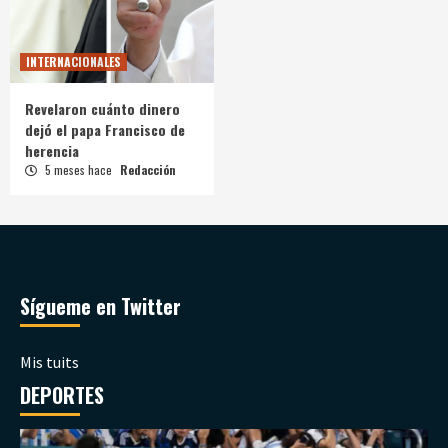
INTERNACIONALES
Revelaron cuánto dinero
dejó el papa Francisco de
herencia
5 meses hace
Redacción
Sígueme en Twitter
Mis tuits
DEPORTES