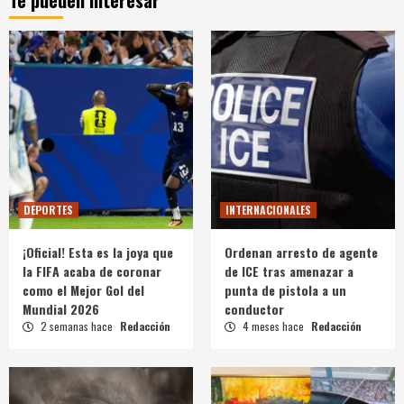
DEPORTES
INTERNACIONALES
¡Oficial! Esta es la joya que
Ordenan arresto de agente
la FIFA acaba de coronar
de ICE tras amenazar a
como el Mejor Gol del
punta de pistola a un
Mundial 2026
conductor
2 semanas hace
Redacción
4 meses hace
Redacción