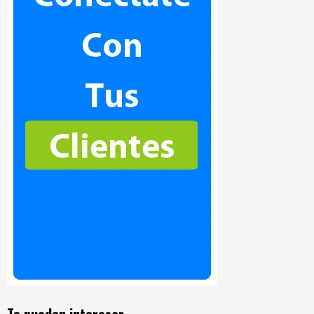
Te pueden interesar