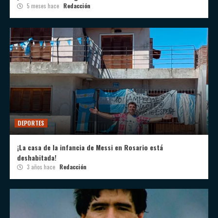
5 meses hace
Redacción
DEPORTES
¡La casa de la infancia de Messi en Rosario está
deshabitada!
3 años hace
Redacción