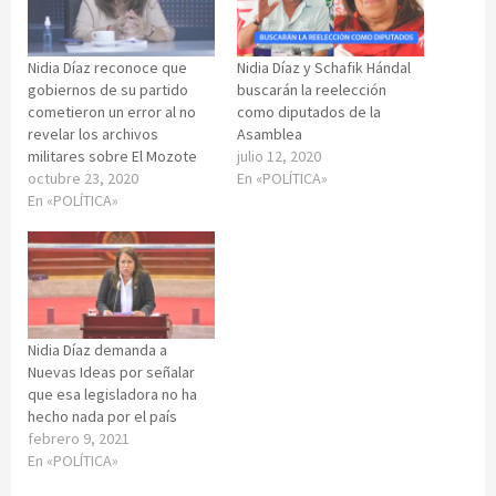
Nidia Díaz reconoce que
Nidia Díaz y Schafik Hándal
gobiernos de su partido
buscarán la reelección
cometieron un error al no
como diputados de la
revelar los archivos
Asamblea
militares sobre El Mozote
julio 12, 2020
octubre 23, 2020
En «POLÍTICA»
En «POLÍTICA»
Nidia Díaz demanda a
Nuevas Ideas por señalar
que esa legisladora no ha
hecho nada por el país
febrero 9, 2021
En «POLÍTICA»