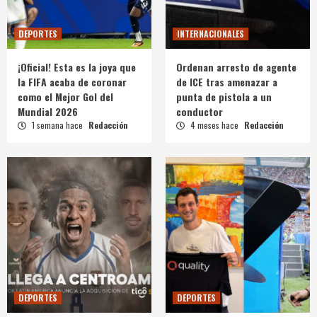
DEPORTES
INTERNACIONALES
¡Oficial! Esta es la joya que
Ordenan arresto de agente
la FIFA acaba de coronar
de ICE tras amenazar a
como el Mejor Gol del
punta de pistola a un
Mundial 2026
conductor
1 semana hace
Redacción
4 meses hace
Redacción
DEPORTES
DEPORTES