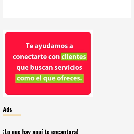
Ads
¡Lo que hay aquí te encantara!