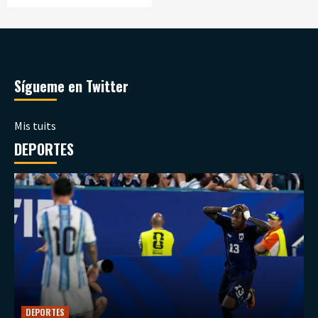
Sígueme en Twitter
Mis tuits
DEPORTES
DEPORTES