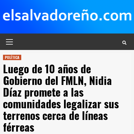
Saltar
al
contenido
Menú
principal
POLÍTICA
Luego de 10 años de
Gobierno del FMLN, Nidia
Díaz promete a las
comunidades legalizar sus
terrenos cerca de líneas
férreas