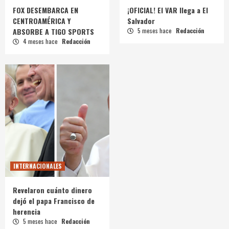
FOX DESEMBARCA EN
¡OFICIAL! El VAR llega a El
CENTROAMÉRICA Y
Salvador
ABSORBE A TIGO SPORTS
5 meses hace
Redacción
4 meses hace
Redacción
INTERNACIONALES
Revelaron cuánto dinero
dejó el papa Francisco de
herencia
5 meses hace
Redacción