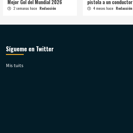
Mejor Gol del Mundial 2026
pistola a un conductor
2 semanas hace
Redacción
4 meses hace
Redacción
Sígueme en Twitter
Mis tuits