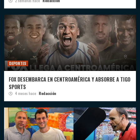
2 semanas hace
Redacción
DEPORTES
FOX DESEMBARCA EN CENTROAMÉRICA Y ABSORBE A TIGO
SPORTS
4 meses hace
Redacción