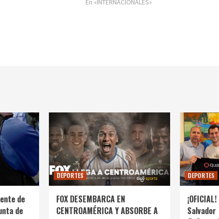
En «INTERNACIONALES»
DEPORTES
DEPORTES
ente de
FOX DESEMBARCA EN
¡OFICIAL! 
unta de
CENTROAMÉRICA Y ABSORBE A
Salvador