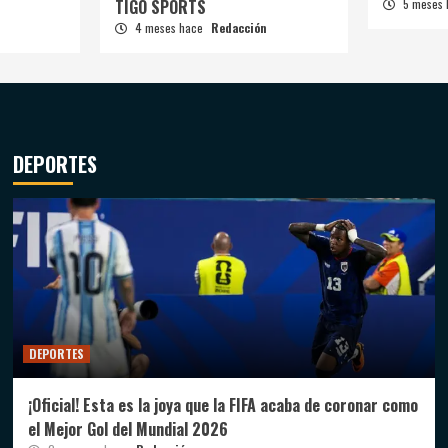
TIGO SPORTS
5 meses
4 meses hace
Redacción
DEPORTES
DEPORTES
¡Oficial! Esta es la joya que la FIFA acaba de coronar como
el Mejor Gol del Mundial 2026