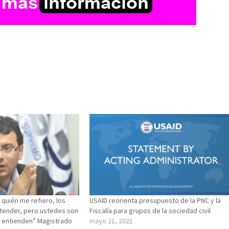
quién me refiero, los
USAID reorienta presupuesto de la PNC y la
ntender, pero ustedes son
Fiscalía para grupos de la sociedad civil
o entienden” Magistrado
mayo 21, 2021