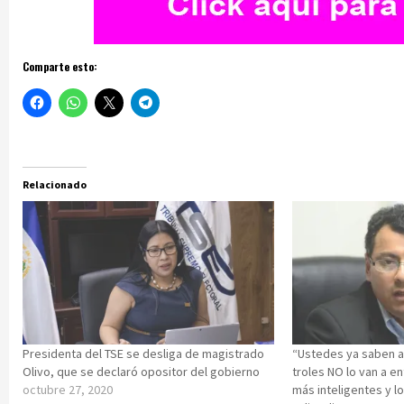
Comparte esto:
Relacionado
Presidenta del TSE se desliga de magistrado
“Ustedes ya saben a 
Olivo, que se declaró opositor del gobierno
troles NO lo van a e
octubre 27, 2020
más inteligentes y l