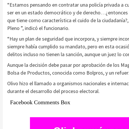
“Estamos pensando en contratar una policía privada a cui
ser en un estado democrático y de derecho…¿entonces se
que tiene como característica el cuido de la ciudadanía?,
Pleno ”, indicó el funcionario.
“Hay un plan de seguridad que incorpora, y siempre incor
siempre había cumplido su mandato, pero en esta ocasió
delitos incluso no tienen la sanción, aunque un juez lo c
Aunque la decisión debe pasar por aprobación de los Mag
Bolsa de Productos, conocida como Bolpros, y un refuerz
Olivo hizo el llamado a organismos nacionales e interna
durante el desarrollo del proceso electoral.
Facebook Comments Box