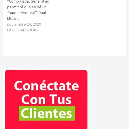
“Como Fiscal General no
permitiré que se dé un
fraude electoral”: Raúl
Melara
noviembre 24, 2020
En «EL SALVADOR»