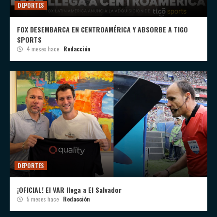
DEPORTES
FOX DESEMBARCA EN CENTROAMÉRICA Y ABSORBE A TIGO
SPORTS
4 meses hace
Redacción
DEPORTES
¡OFICIAL! El VAR llega a El Salvador
5 meses hace
Redacción