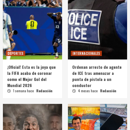
DEPORTES
INTERNACIONALES
¡Oficial! Esta es la joya que
Ordenan arresto de agente
la FIFA acaba de coronar
de ICE tras amenazar a
como el Mejor Gol del
punta de pistola a un
Mundial 2026
conductor
1 semana hace
Redacción
4 meses hace
Redacción