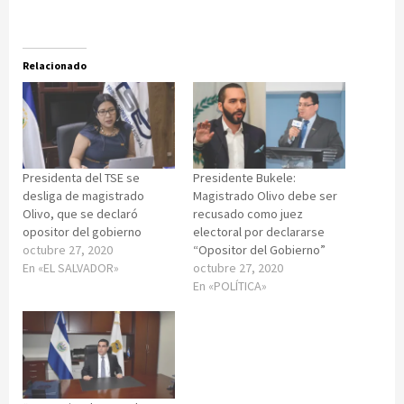
Relacionado
Presidenta del TSE se
Presidente Bukele:
desliga de magistrado
Magistrado Olivo debe ser
Olivo, que se declaró
recusado como juez
opositor del gobierno
electoral por declararse
octubre 27, 2020
“Opositor del Gobierno”
En «EL SALVADOR»
octubre 27, 2020
En «POLÍTICA»