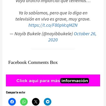
Vaya árbitro imparcial que tenemos…
Ya lo sabíamos, pero que lo diga en
televisión en vivo es grave, muy grave.
https://t.co/F80pVcqMZN
— Nayib Bukele (@nayibbukele)
October 26,
2020
Facebook Comments Box
Comparte esto: