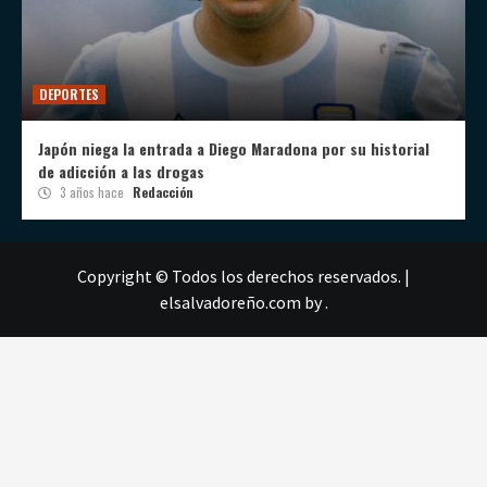
DEPORTES
Japón niega la entrada a Diego Maradona por su historial
de adicción a las drogas
3 años hace
Redacción
Copyright © Todos los derechos reservados.
|
elsalvadoreño.com
by .