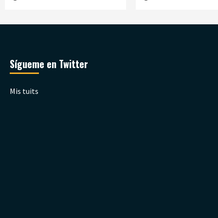
Sígueme en Twitter
Mis tuits