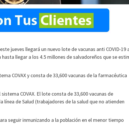
 este jueves llegará un nuevo lote de vacunas anti COVID-19 a
n hasta llegar a los 4.5 millones de salvadoreños que se est
stema COVAX y consta de 33,600 vacunas de la farmacéutica
al sistema COVAX. El lote consta de 33,600 vacunas de
a línea de Salud (trabajadores de la salud que no atienden
para seguir inmunizando a la población en el menor tiempo