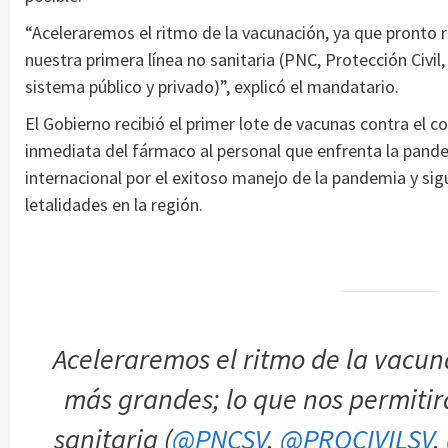
“Aceleraremos el ritmo de la vacunación, ya que pronto 
nuestra primera línea no sanitaria (PNC, Protección Civ
sistema público y privado)”, explicó el mandatario.
El Gobierno recibió el primer lote de vacunas contra el c
inmediata del fármaco al personal que enfrenta la pandem
internacional por el exitoso manejo de la pandemia y si
letalidades en la región.
Aceleraremos el ritmo de la vacun
más grandes; lo que nos permitir
sanitaria (
@PNCSV
,
@PROCIVILSV
,