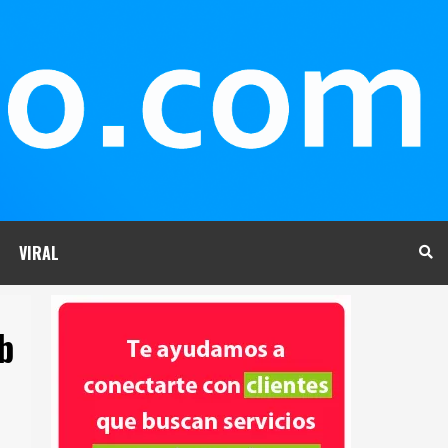
VIRAL
b