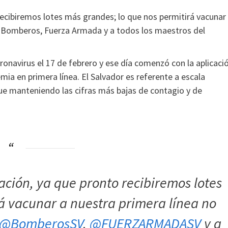
recibiremos lotes más grandes; lo que nos permitirá vacunar
il, Bomberos, Fuerza Armada y a todos los maestros del
oronavirus el 17 de febrero y ese día comenzó con la aplicaci
ia en primera línea. El Salvador es referente a escala
gue manteniendo las cifras más bajas de contagio y de
ación, ya que pronto recibiremos lotes
á vacunar a nuestra primera línea no
@BomberosSV
,
@FUERZARMADASV
y a