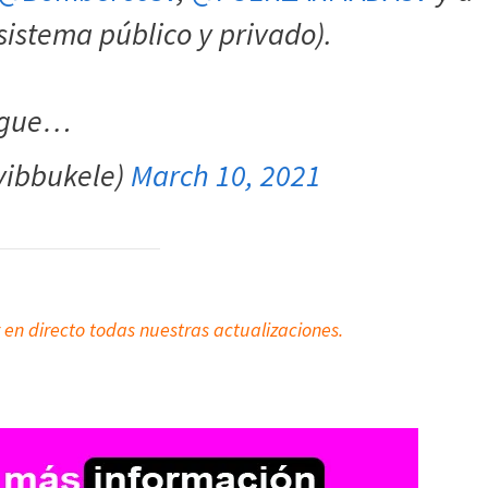
sistema público y privado).
igue…
yibbukele)
March 10, 2021
 en directo todas nuestras actualizaciones.