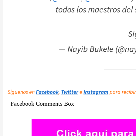
todos los maestros del 
S
— Nayib Bukele (@na
Síguenos en
Facebook
,
Twitter
e
Instagram
para recibir
Facebook Comments Box