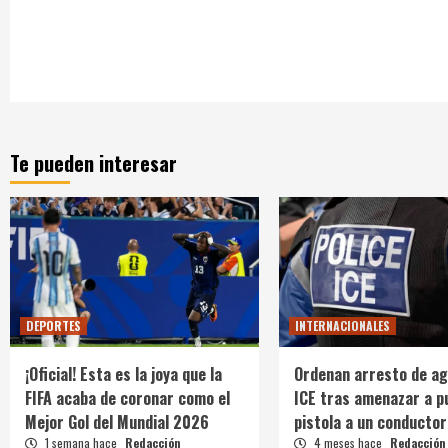
Te pueden interesar
DEPORTES
INTERNACIONALES
¡Oficial! Esta es la joya que la
Ordenan arresto de ag
FIFA acaba de coronar como el
ICE tras amenazar a p
Mejor Gol del Mundial 2026
pistola a un conductor
1 semana hace
Redacción
4 meses hace
Redacción