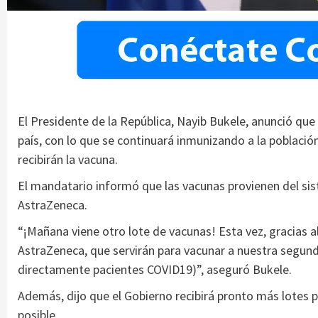
El Presidente de la República, Nayib Bukele, anunció que
país, con lo que se continuará inmunizando a la població
recibirán la vacuna.
El mandatario informó que las vacunas provienen del si
AstraZeneca.
“¡Mañana viene otro lote de vacunas! Esta vez, gracias 
AstraZeneca, que servirán para vacunar a nuestra segund
directamente pacientes COVID19)”, aseguró Bukele.
Además, dijo que el Gobierno recibirá pronto más lotes 
posible.