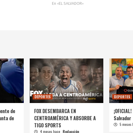
En «EL SALVADOR»
DEPORTES
DEPORTES
ente de
FOX DESEMBARCA EN
¡OFICIAL! 
unta de
CENTROAMÉRICA Y ABSORBE A
Salvador
TIGO SPORTS
5 meses
4 meses hace
Redacción