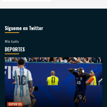
Sígueme en Twitter
Mis tuits
DEPORTES
DEPORTES