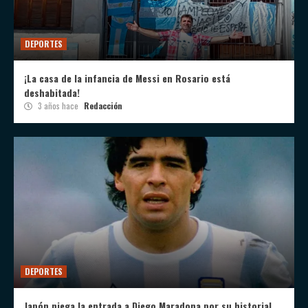
DEPORTES
¡La casa de la infancia de Messi en Rosario está
deshabitada!
3 años hace
Redacción
DEPORTES
Japón niega la entrada a Diego Maradona por su historial