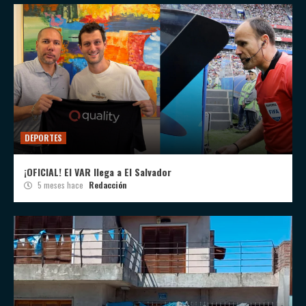
DEPORTES
¡OFICIAL! El VAR llega a El Salvador
5 meses hace
Redacción