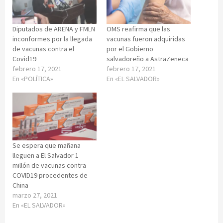
Diputados de ARENA y FMLN
OMS reafirma que las
inconformes por la llegada
vacunas fueron adquiridas
de vacunas contra el
por el Gobierno
Covid19
salvadoreño a AstraZeneca
febrero 17, 2021
febrero 17, 2021
En «POLÍTICA»
En «EL SALVADOR»
Se espera que mañana
lleguen a El Salvador 1
millón de vacunas contra
COVID19 procedentes de
China
marzo 27, 2021
En «EL SALVADOR»