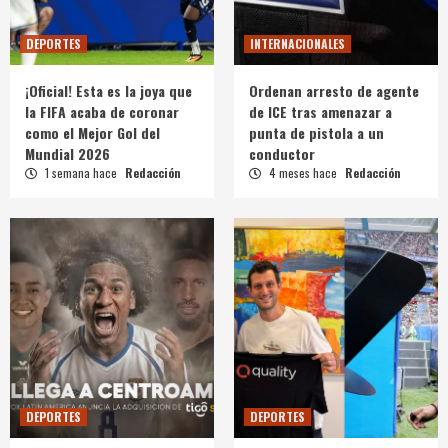
DEPORTES
INTERNACIONALES
¡Oficial! Esta es la joya que
Ordenan arresto de agente
la FIFA acaba de coronar
de ICE tras amenazar a
como el Mejor Gol del
punta de pistola a un
Mundial 2026
conductor
1 semana hace
Redacción
4 meses hace
Redacción
DEPORTES
DEPORTES