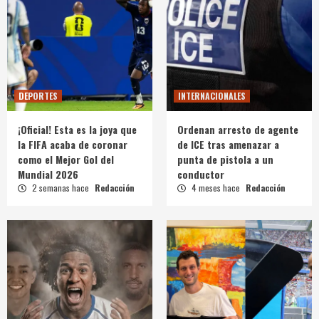
DEPORTES
INTERNACIONALES
¡Oficial! Esta es la joya que
Ordenan arresto de agente
la FIFA acaba de coronar
de ICE tras amenazar a
como el Mejor Gol del
punta de pistola a un
Mundial 2026
conductor
2 semanas hace
Redacción
4 meses hace
Redacción