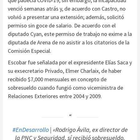
que padecía COVID-19; sin embargo, la incapacidad
venció semanas atrás y, de acuerdo con Castro, no
volvió a presentar una extensión; además, solicitó
permiso sin goce de salario. De acuerdo con el
diputado Cyan, este permiso de trabajo no exime a la
diputada de Arena de no asistir a los citatorios de la
Comisión Especial.
Escobar fue señalada por el expresidente Elías Saca y
su exsecretario Privado, Elmer Charlaix, de haber
recibido $7,000 mensuales en concepto de
sobresueldo cuando fungió como viceministra de
Relaciones Exteriores entre 2004 y 2009.
#EnDesarrollo
| «Rodrigo Ávila, ex director de
la PNC y Seguridad, sí recibió sobresueldo,