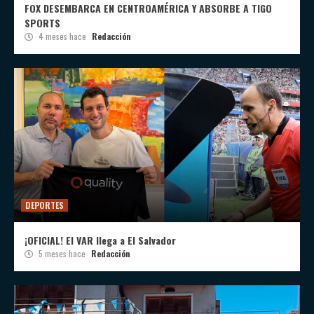
FOX DESEMBARCA EN CENTROAMÉRICA Y ABSORBE A TIGO
SPORTS
4 meses hace
Redacción
DEPORTES
¡OFICIAL! El VAR llega a El Salvador
5 meses hace
Redacción