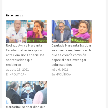
Relacionado
Rodrigo Ávila y Margarita
Diputada Margarita Escobar
Escobar deberán explicar
se ausenta en plenaria en la
ante Comisión Especial los
que se crearía comisión
sobresueldos que
especial para investigar
recibieron
sobresueldos
agosto 18, 2021
julio 6, 2021
En «POLÍTICA»
En «POLÍTICA»
Margarita Escobar dice que