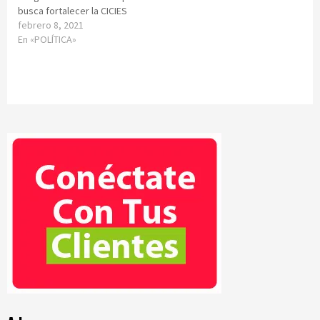
busca fortalecer la CICIES
febrero 8, 2021
En «POLÍTICA»