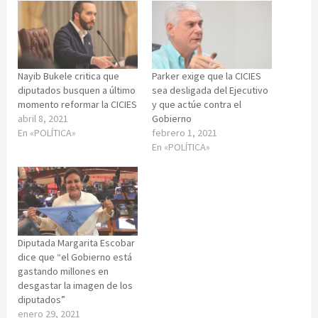
Nayib Bukele critica que
Parker exige que la CICIES
diputados busquen a último
sea desligada del Ejecutivo
momento reformar la CICIES
y que actúe contra el
abril 8, 2021
Gobierno
En «POLÍTICA»
febrero 1, 2021
En «POLÍTICA»
Diputada Margarita Escobar
dice que “el Gobierno está
gastando millones en
desgastar la imagen de los
diputados”
enero 29, 2021