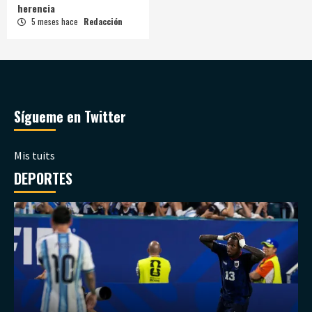
herencia
5 meses hace
Redacción
Sígueme en Twitter
Mis tuits
DEPORTES