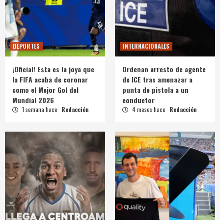
DEPORTES
INTERNACIONALES
¡Oficial! Esta es la joya que
Ordenan arresto de agente
la FIFA acaba de coronar
de ICE tras amenazar a
como el Mejor Gol del
punta de pistola a un
Mundial 2026
conductor
1 semana hace
Redacción
4 meses hace
Redacción