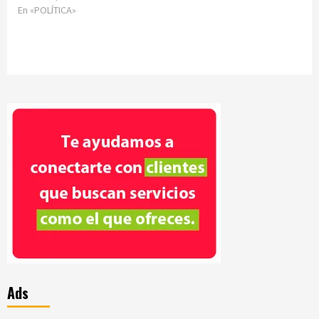
En «POLÍTICA»
Ads