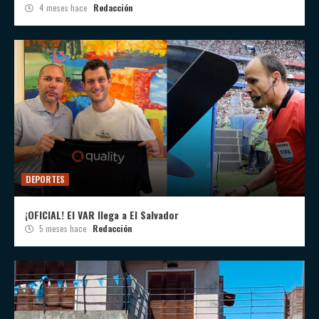
4 meses hace
Redacción
DEPORTES
¡OFICIAL! El VAR llega a El Salvador
5 meses hace
Redacción