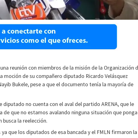
 una reunión con miembros de la misión de la Organización 
la moción de su compañero diputado Ricardo Velásquez
 Nayib Bukele, pese a que el documento tenía la mayoría de
ese diputado no cuenta con el aval del partido ARENA, que le
ra de que no estamos avalando ninguna situación que ponga
en busca la reelección.
 ya que los diputados de esa bancada y el FMLN firmaron la