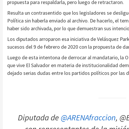
propuesta para respaldarla, pero luego de retractaron.
Resulta un contrasentido que los legisladores se desligu
Política sin haberla enviado al archivo. De hacerlo, el t
haber sido archivada, por lo que demuestran sus intencio
Los diputados arroparon esa iniciativa de Velásquez Par
sucesos del 9 de febrero de 2020 con la propuesta de da
Luego de esta intentona de derrocar al mandatario, la OE
que vive El Salvador en materia de institucionalidad dem
dejado serias dudas entre los partidos políticos por las 
Diputada de
@ARENAfraccion
, @
con representantes de la misió