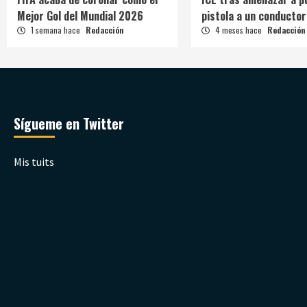
Mejor Gol del Mundial 2026
pistola a un conductor
1 semana hace
Redacción
4 meses hace
Redacción
Sígueme en Twitter
Mis tuits