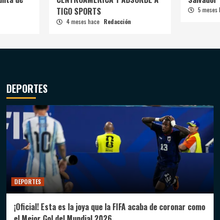
TIGO SPORTS
5 meses
4 meses hace
Redacción
DEPORTES
DEPORTES
¡Oficial! Esta es la joya que la FIFA acaba de coronar como
el Mejor Gol del Mundial 2026