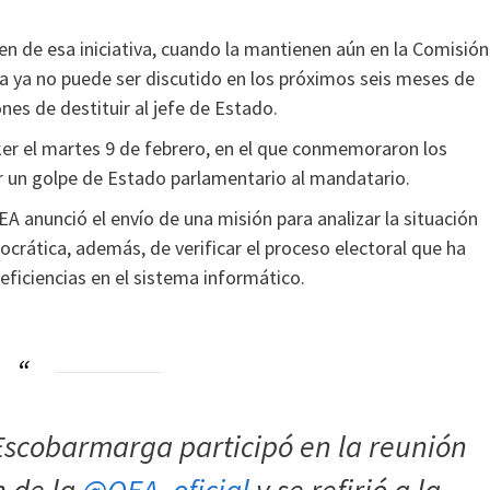
en de esa iniciativa, cuando la mantienen aún en la Comisión
ema ya no puede ser discutido en los próximos seis meses de
nes de destituir al jefe de Estado.
ker el martes 9 de febrero, en el que conmemoraron los
r un golpe de Estado parlamentario al mandatario.
A anunció el envío de una misión para analizar la situación
ocrática, además, de verificar el proceso electoral que ha
deficiencias en el sistema informático.
Escobarmarga participó en la reunión
n de la
@OEA_oficial
y se refirió a la