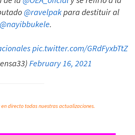
iputado
@ravelpak
para destituir al
@nayibbukele
.
cionales
pic.twitter.com/GRdFyxbTtZ
rensa33)
February 16, 2021
 en directo todas nuestras actualizaciones.