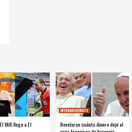
INTERNACIONALES
El VAR llega a El
Revelaron cuánto dinero dejó el
papa Francisco de herencia