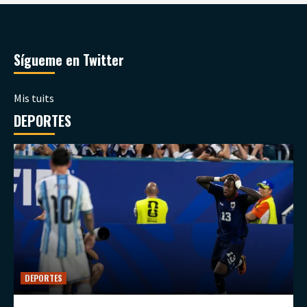
Sígueme en Twitter
Mis tuits
DEPORTES
DEPORTES