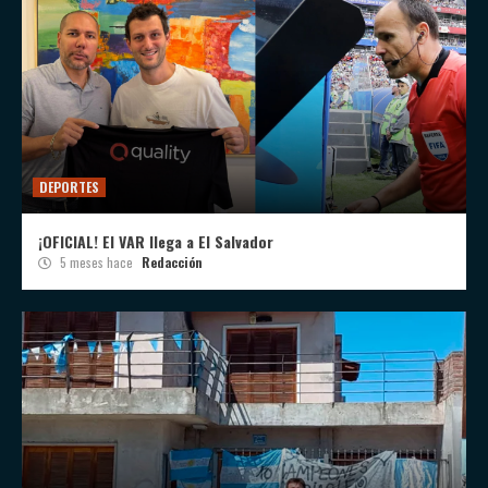
DEPORTES
¡OFICIAL! El VAR llega a El Salvador
5 meses hace
Redacción