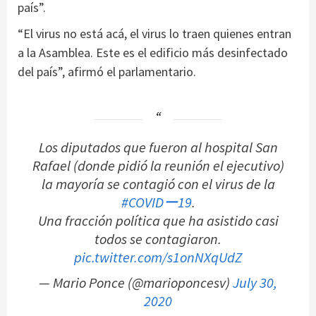
país”.
“El virus no está acá, el virus lo traen quienes entran
a la Asamblea. Este es el edificio más desinfectado
del país”, afirmó el parlamentario.
Los diputados que fueron al hospital San
Rafael (donde pidió la reunión el ejecutivo)
la mayoría se contagió con el virus de la
#COVIDー19
.
Una fracción política que ha asistido casi
todos se contagiaron.
pic.twitter.com/s1onNXqUdZ
— Mario Ponce (@marioponcesv)
July 30,
2020