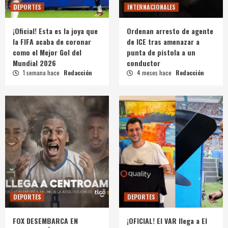
DEPORTES
INTERNACIONALES
¡Oficial! Esta es la joya que
Ordenan arresto de agente
la FIFA acaba de coronar
de ICE tras amenazar a
como el Mejor Gol del
punta de pistola a un
Mundial 2026
conductor
1 semana hace
Redacción
4 meses hace
Redacción
DEPORTES
DEPORTES
FOX DESEMBARCA EN
¡OFICIAL! El VAR llega a El