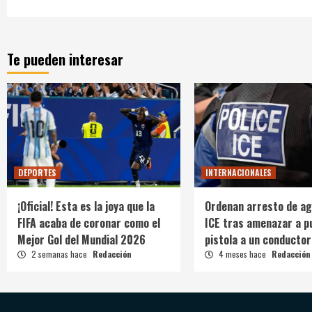
Te pueden interesar
DEPORTES
INTERNACIONALES
¡Oficial! Esta es la joya que la
Ordenan arresto de ag
FIFA acaba de coronar como el
ICE tras amenazar a p
Mejor Gol del Mundial 2026
pistola a un conductor
2 semanas hace
Redacción
4 meses hace
Redacción