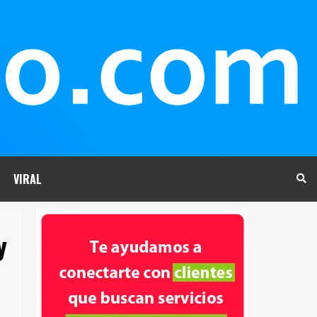
VIRAL
y