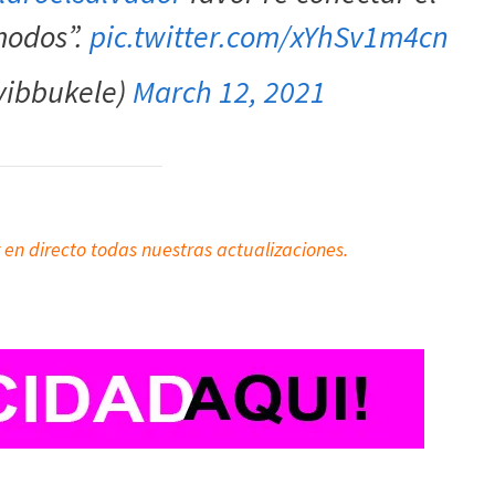
ómodos”.
pic.twitter.com/xYhSv1m4cn
yibbukele)
March 12, 2021
 en directo todas nuestras actualizaciones.