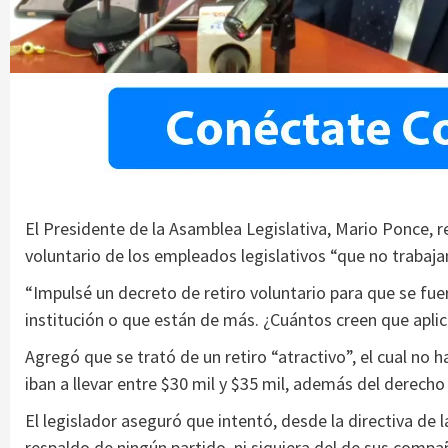
El Presidente de la Asamblea Legislativa, Mario Ponce, r
voluntario de los empleados legislativos “que no trabajan 
“Impulsé un decreto de retiro voluntario para que se fu
institución o que están de más. ¿Cuántos creen que aplica
Agregó que se trató de un retiro “atractivo”, el cual no h
iban a llevar entre $30 mil y $35 mil, además del derech
El legislador aseguró que intentó, desde la directiva de
respaldo de ningún partido, ni siquiera del de sus comp