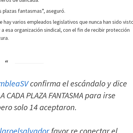
us plazas fantasmas”, aseguró.
e hay varios empleados legislativos que nunca han sido vist
 esa organización sindical, con el fin de recibir protección
ura.
mbleaSV
confirma el escándalo y dice
 A CADA PLAZA FANTASMA para irse
ero solo 14 aceptaron.
laroelsalvador
favor re conectar el