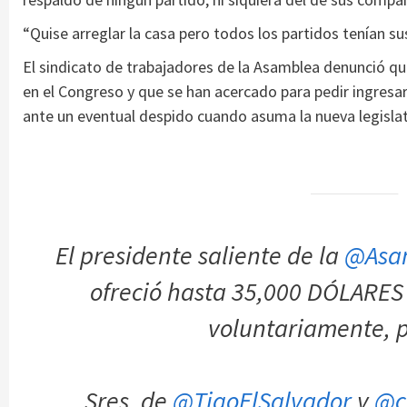
“Quise arreglar la casa pero todos los partidos tenían s
El sindicato de trabajadores de la Asamblea denunció qu
en el Congreso y que se han acercado para pedir ingresar a
ante un eventual despido cuando asuma la nueva legislat
El presidente saliente de la
@Asa
ofreció hasta 35,000 DÓLARES
voluntariamente, p
Sres. de
@TigoElSalvador
y
@c