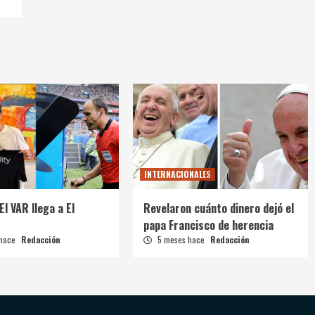
INTERNACIONALES
El VAR llega a El
Revelaron cuánto dinero dejó el
papa Francisco de herencia
 hace
Redacción
5 meses hace
Redacción