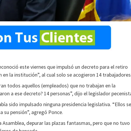
econoció este viernes que impulsó un decreto para el retiro
en la institución”, al cual solo se acogieron 14 trabajadores
eran todos aquellos (empleados) que no trabajan en la
ron a ese decreto? 14 personas”, dijo el legislador pecenist
abía sido impulsado ninguna presidencia legislativa. “Ellos s
o a su pensión”, agregó Ponce.
 la Asamblea, depurar las plazas fantasmas, pero que no tuvo 
añeros de bancada.