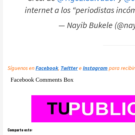
internet a los “periodistas inc
— Nayib Bukele (@na
Síguenos en
Facebook
,
Twitter
e
Instagram
para recibir
Facebook Comments Box
Comparte esto: