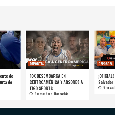
DEPORTES
DEPORTES
ente de
FOX DESEMBARCA EN
¡OFICIAL! 
unta de
CENTROAMÉRICA Y ABSORBE A
Salvador
TIGO SPORTS
5 meses
4 meses hace
Redacción