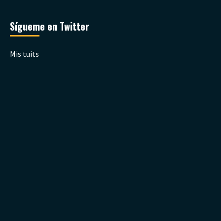
Sígueme en Twitter
Mis tuits