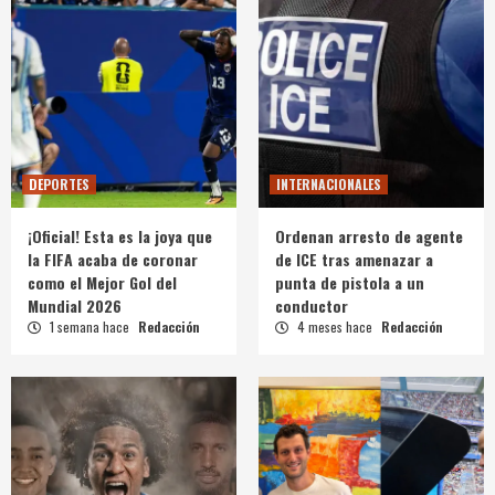
DEPORTES
INTERNACIONALES
¡Oficial! Esta es la joya que
Ordenan arresto de agente
la FIFA acaba de coronar
de ICE tras amenazar a
como el Mejor Gol del
punta de pistola a un
Mundial 2026
conductor
1 semana hace
Redacción
4 meses hace
Redacción