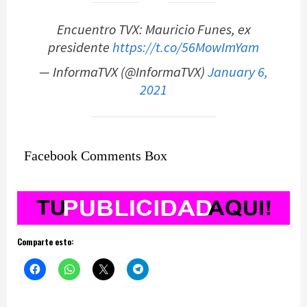
Encuentro TVX: Mauricio Funes, ex
presidente
https://t.co/56MowImYam
— InformaTVX (@InformaTVX)
January 6,
2021
Facebook Comments Box
Comparte esto: