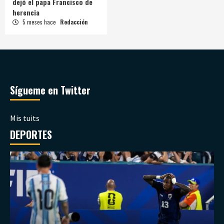
dejó el papa Francisco de
herencia
5 meses hace
Redacción
Sígueme en Twitter
Mis tuits
DEPORTES