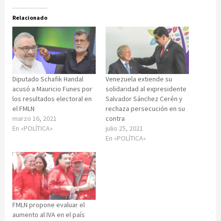
Relacionado
Diputado Schafik Handal
Venezuela extiende su
acusó a Mauricio Funes por
solidaridad al expresidente
los resultados electoral en
Salvador Sánchez Cerén y
el FMLN
rechaza persecución en su
marzo 16, 2021
contra
En «POLÍTICA»
julio 25, 2021
En «POLÍTICA»
FMLN propone evaluar el
aumento al IVA en el país