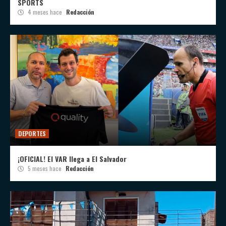
SPORTS
4 meses hace
Redacción
DEPORTES
¡OFICIAL! El VAR llega a El Salvador
5 meses hace
Redacción