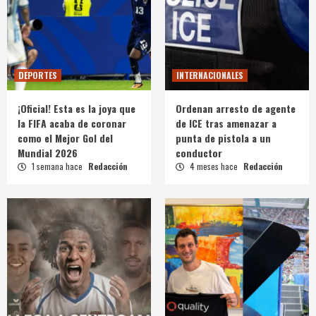
DEPORTES
INTERNACIONALES
¡Oficial! Esta es la joya que
Ordenan arresto de agente
la FIFA acaba de coronar
de ICE tras amenazar a
como el Mejor Gol del
punta de pistola a un
Mundial 2026
conductor
1 semana hace
Redacción
4 meses hace
Redacción