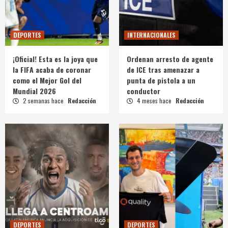
DEPORTES
INTERNACIONALES
¡Oficial! Esta es la joya que
Ordenan arresto de agente
la FIFA acaba de coronar
de ICE tras amenazar a
como el Mejor Gol del
punta de pistola a un
Mundial 2026
conductor
2 semanas hace
Redacción
4 meses hace
Redacción
DEPORTES
DEPORTES