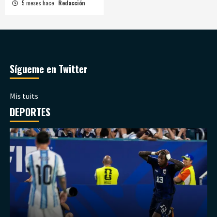
5 meses hace
Redacción
Sígueme en Twitter
Mis tuits
DEPORTES