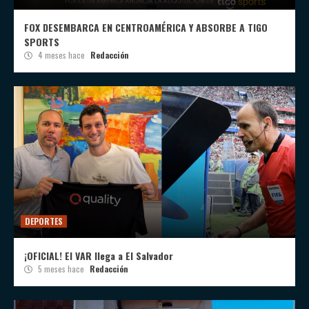
FOX DESEMBARCA EN CENTROAMÉRICA Y ABSORBE A TIGO
SPORTS
4 meses hace
Redacción
DEPORTES
¡OFICIAL! El VAR llega a El Salvador
5 meses hace
Redacción