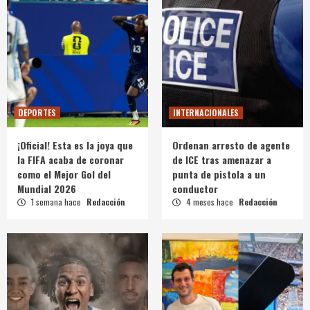
DEPORTES
INTERNACIONALES
¡Oficial! Esta es la joya que
Ordenan arresto de agente
la FIFA acaba de coronar
de ICE tras amenazar a
como el Mejor Gol del
punta de pistola a un
Mundial 2026
conductor
1 semana hace
Redacción
4 meses hace
Redacción