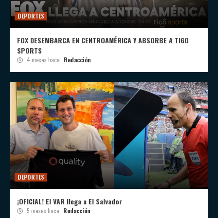
DEPORTES
FOX DESEMBARCA EN CENTROAMÉRICA Y ABSORBE A TIGO
SPORTS
4 meses hace
Redacción
DEPORTES
¡OFICIAL! El VAR llega a El Salvador
5 meses hace
Redacción