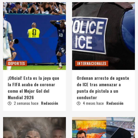
DEPORTES
INTERNACIONALES
¡Oficial! Esta es la joya que
Ordenan arresto de agente
la FIFA acaba de coronar
de ICE tras amenazar a
como el Mejor Gol del
punta de pistola a un
Mundial 2026
conductor
2 semanas hace
Redacción
4 meses hace
Redacción