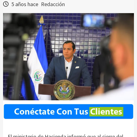
5 años hace
Redacción
El ministerio de Hacienda informó que al cierre del