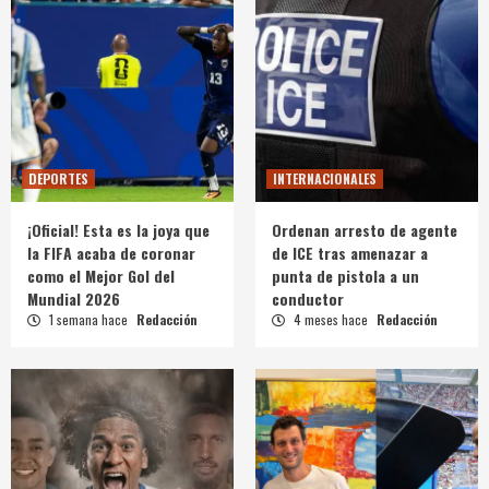
DEPORTES
INTERNACIONALES
¡Oficial! Esta es la joya que
Ordenan arresto de agente
la FIFA acaba de coronar
de ICE tras amenazar a
como el Mejor Gol del
punta de pistola a un
Mundial 2026
conductor
1 semana hace
Redacción
4 meses hace
Redacción