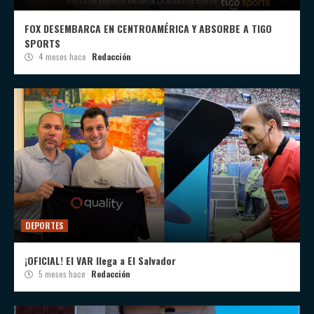
FOX DESEMBARCA EN CENTROAMÉRICA Y ABSORBE A TIGO
SPORTS
4 meses hace
Redacción
DEPORTES
¡OFICIAL! El VAR llega a El Salvador
5 meses hace
Redacción