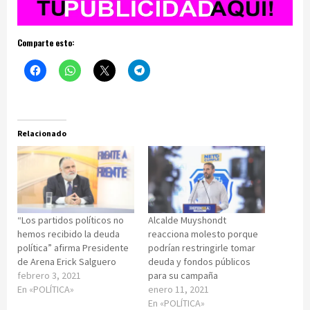
Comparte esto:
Relacionado
“Los partidos políticos no
Alcalde Muyshondt
hemos recibido la deuda
reacciona molesto porque
política” afirma Presidente
podrían restringirle tomar
de Arena Erick Salguero
deuda y fondos públicos
febrero 3, 2021
para su campaña
En «POLÍTICA»
enero 11, 2021
En «POLÍTICA»