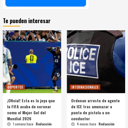
Te pueden interesar
DEPORTES
INTERNACIONALES
¡Oficial! Esta es la joya que
Ordenan arresto de agente
la FIFA acaba de coronar
de ICE tras amenazar a
como el Mejor Gol del
punta de pistola a un
Mundial 2026
conductor
1 semana hace
Redacción
4 meses hace
Redacción