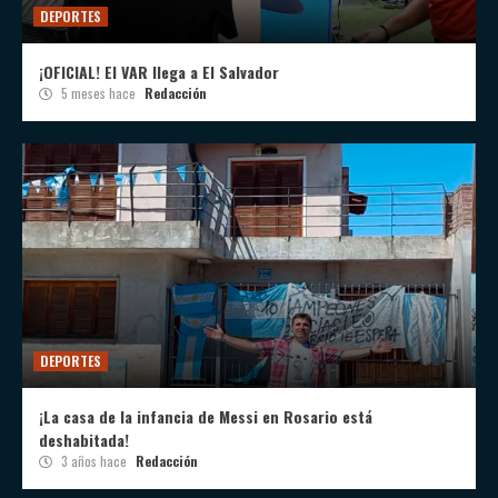
DEPORTES
¡OFICIAL! El VAR llega a El Salvador
5 meses hace
Redacción
DEPORTES
¡La casa de la infancia de Messi en Rosario está
deshabitada!
3 años hace
Redacción