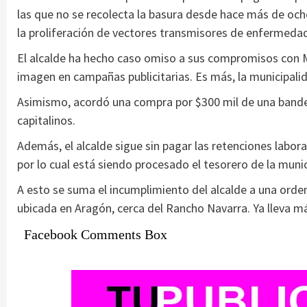
las que no se recolecta la basura desde hace más de och
la proliferación de vectores transmisores de enfermeda
El alcalde ha hecho caso omiso a sus compromisos con M
imagen en campañas publicitarias. Es más, la municipali
Asimismo, acordó una compra por $300 mil de una bander
capitalinos.
Además, el alcalde sigue sin pagar las retenciones labor
por lo cual está siendo procesado el tesorero de la munic
A esto se suma el incumplimiento del alcalde a una orden j
ubicada en Aragón, cerca del Rancho Navarra. Ya lleva má
Facebook Comments Box