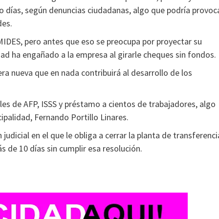
o días, según denuncias ciudadanas, algo que podría provoc
des.
IDES, pero antes que eso se preocupa por proyectar su
dad ha engañado a la empresa al girarle cheques sin fondos.
a nueva que en nada contribuirá al desarrollo de los
ales de AFP, ISSS y préstamo a cientos de trabajadores, algo
ipalidad, Fernando Portillo Linares.
udicial en el que le obliga a cerrar la planta de transferenci
s de 10 días sin cumplir esa resolución.