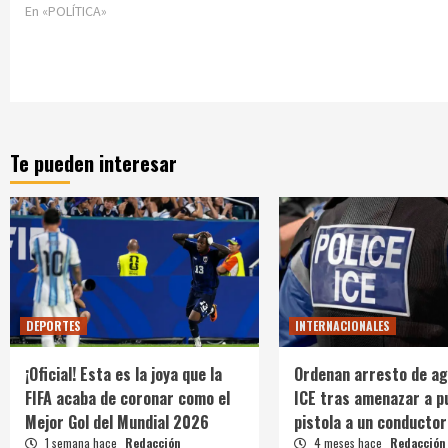
En «POLÍTICA»
Te pueden interesar
DEPORTES
INTERNACIONALES
¡Oficial! Esta es la joya que la
Ordenan arresto de ag
FIFA acaba de coronar como el
ICE tras amenazar a p
Mejor Gol del Mundial 2026
pistola a un conductor
1 semana hace
Redacción
4 meses hace
Redacción