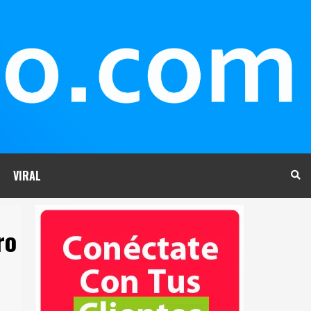
VIRAL
ro