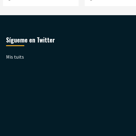
Sígueme en Twitter
Mis tuits