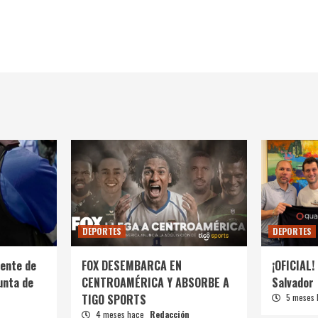
DEPORTES
DEPORTES
ente de
FOX DESEMBARCA EN
¡OFICIAL! 
unta de
CENTROAMÉRICA Y ABSORBE A
Salvador
TIGO SPORTS
5 meses
4 meses hace
Redacción