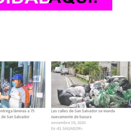
ntrega láminas a 75
Las calles de San Salvador se inunda
 3 de San Salvador
nuevamente de basura
noviembre 19, 2020
En «EL SALVADOR»