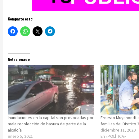
Comparte esto:
Relacionado
Inundaciones en la capital son provocadas por
Ernesto Muyshondt e
mala recolección de basura de parte de la
familias del Distrito
alcaldía
diciembre 11, 2020
enero 5, 2021
En «POLÍTICA»