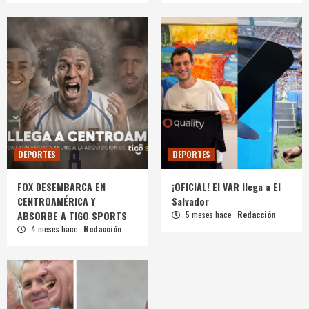
DEPORTES
DEPORTES
FOX DESEMBARCA EN
¡OFICIAL! El VAR llega a El
CENTROAMÉRICA Y
Salvador
ABSORBE A TIGO SPORTS
5 meses hace
Redacción
4 meses hace
Redacción