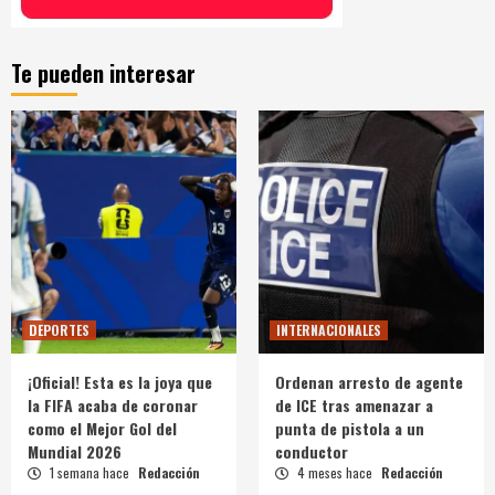
Te pueden interesar
DEPORTES
INTERNACIONALES
¡Oficial! Esta es la joya que
Ordenan arresto de agente
la FIFA acaba de coronar
de ICE tras amenazar a
como el Mejor Gol del
punta de pistola a un
Mundial 2026
conductor
1 semana hace
Redacción
4 meses hace
Redacción