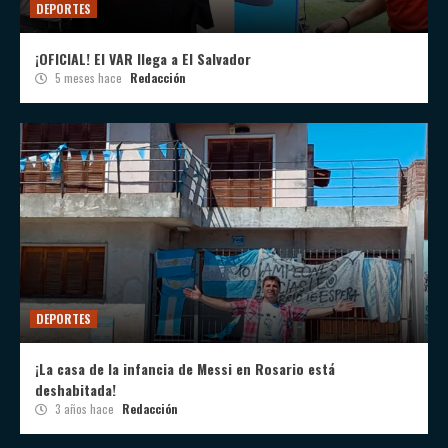
DEPORTES
¡OFICIAL! El VAR llega a El Salvador
5 meses hace
Redacción
DEPORTES
¡La casa de la infancia de Messi en Rosario está
deshabitada!
3 años hace
Redacción