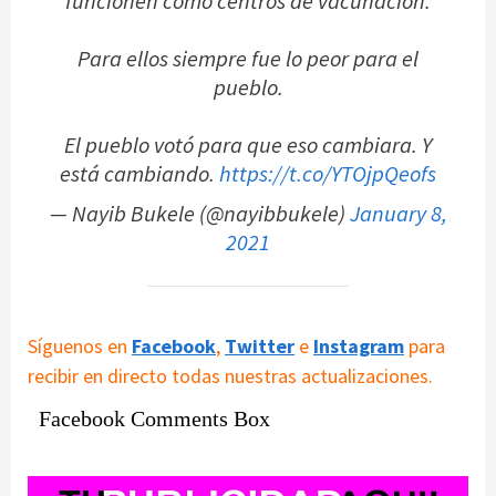
funcionen como centros de vacunación.
Para ellos siempre fue lo peor para el
pueblo.
El pueblo votó para que eso cambiara. Y
está cambiando.
https://t.co/YTOjpQeofs
— Nayib Bukele (@nayibbukele)
January 8,
2021
Síguenos en
Facebook
,
Twitter
e
Instagram
para
recibir en directo todas nuestras actualizaciones.
Facebook Comments Box