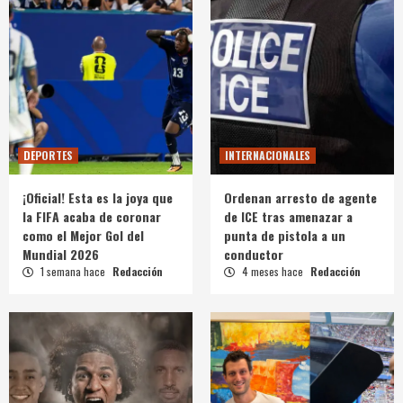
DEPORTES
INTERNACIONALES
¡Oficial! Esta es la joya que
Ordenan arresto de agente
la FIFA acaba de coronar
de ICE tras amenazar a
como el Mejor Gol del
punta de pistola a un
Mundial 2026
conductor
1 semana hace
Redacción
4 meses hace
Redacción