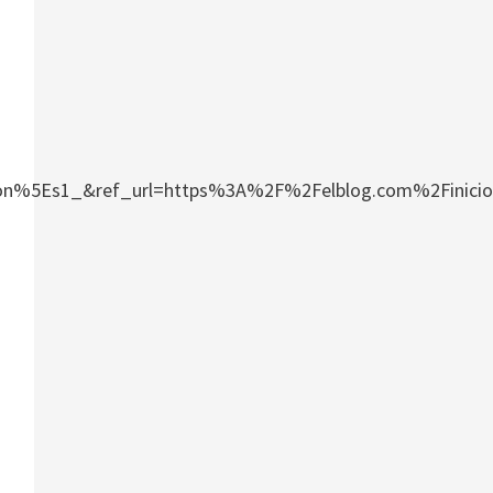
Es1_&ref_url=https%3A%2F%2Felblog.com%2Finicio%