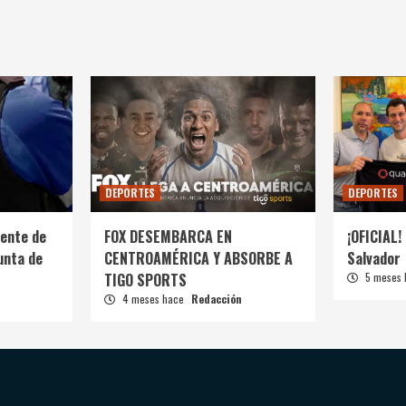
DEPORTES
DEPORTES
ente de
FOX DESEMBARCA EN
¡OFICIAL! 
unta de
CENTROAMÉRICA Y ABSORBE A
Salvador
TIGO SPORTS
5 meses
4 meses hace
Redacción