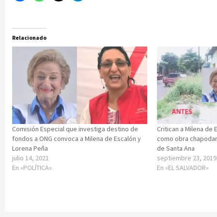
Relacionado
Comisión Especial que investiga destino de
Critican a Milena de
fondos a ONG convoca a Milena de Escalón y
como obra chapodar 
Lorena Peña
de Santa Ana
julio 14, 2021
septiembre 23, 2019
En «POLÍTICA»
En «EL SALVADOR»