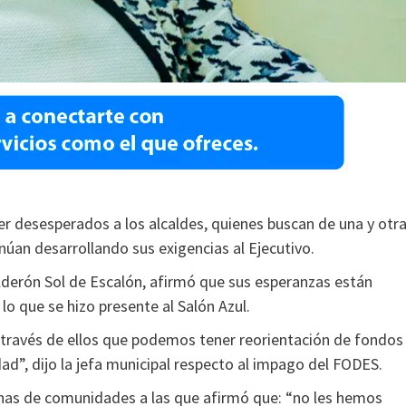
r desesperados a los alcaldes, quienes buscan de una y otr
úan desarrollando sus exigencias al Ejecutivo.
lderón Sol de Escalón, afirmó que sus esperanzas están
lo que se hizo presente al Salón Azul.
 través de ellos que podemos tener reorientación de fondos
ad”, dijo la jefa municipal respecto al impago del FODES.
onas de comunidades a las que afirmó que: “no les hemos