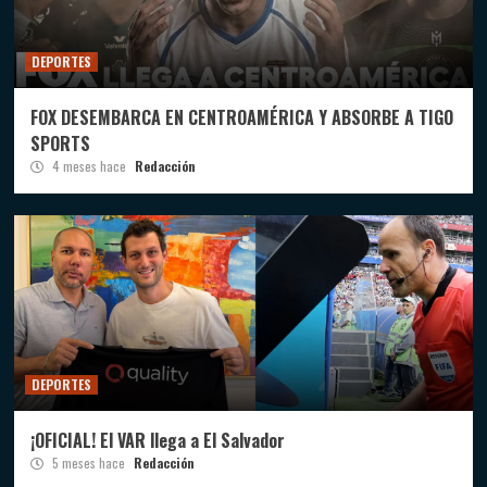
DEPORTES
FOX DESEMBARCA EN CENTROAMÉRICA Y ABSORBE A TIGO
SPORTS
4 meses hace
Redacción
DEPORTES
¡OFICIAL! El VAR llega a El Salvador
5 meses hace
Redacción