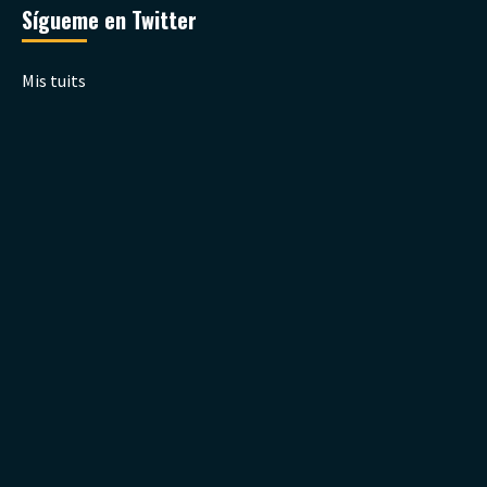
Sígueme en Twitter
Mis tuits