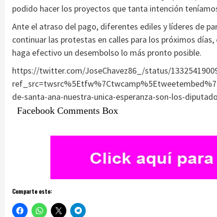
podido hacer los proyectos que tanta intención teníamo
Ante el atraso del pago, diferentes ediles y líderes de
continuar las protestas en calles para los próximos días,
haga efectivo un desembolso lo más pronto posible.
https://twitter.com/JoseChavez86_/status/133254190
ref_src=twsrc%5Etfw%7Ctwcamp%5Etweetembed%7C
de-santa-ana-nuestra-unica-esperanza-son-los-diputa
Facebook Comments Box
Comparte esto: