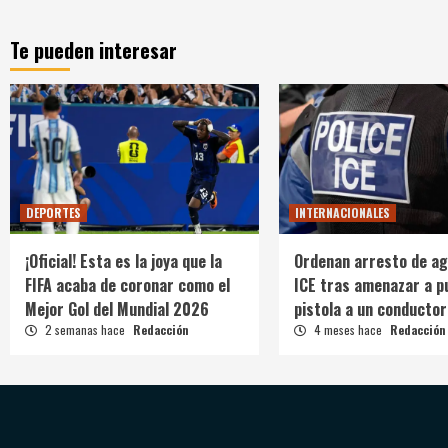
Te pueden interesar
DEPORTES
INTERNACIONALES
¡Oficial! Esta es la joya que la
Ordenan arresto de ag
FIFA acaba de coronar como el
ICE tras amenazar a p
Mejor Gol del Mundial 2026
pistola a un conductor
2 semanas hace
Redacción
4 meses hace
Redacción