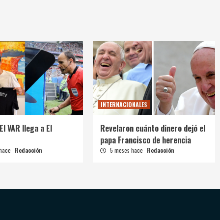
INTERNACIONALES
El VAR llega a El
Revelaron cuánto dinero dejó el
papa Francisco de herencia
 hace
Redacción
5 meses hace
Redacción