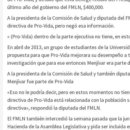
último año del gobierno del FMLN, $400,000.
A la presidenta de la Comisión de Salud y diputada del F
directiva de Pro-Vida, pero negó esa información.
« (Pro-Vida) dentro de la parte ejecutiva no tiene, en e
En abril de 2013, un grupo de estudiantes de la Universi
propuesta para que Pro-Vida mejorara su desempeño a tra
investigación que para ese entonces Menjívar era parte de
A la presidenta de la Comisión de Salud y también dipu
Menjívar fue parte de Pro-Vida
«Eso no le podría decir, pero en estos momentos no tien
directiva de Pro-Vida está relacionada con la población
directiva», respondió la diputada del FMLN.
El FMLN también intercedió la semana pasada que la junt
Hacienda de la Asamblea Legislativa y pida ser incluida 