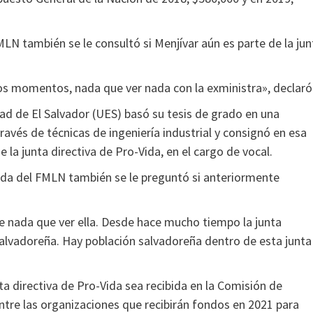
MLN también se le consultó si Menjívar aún es parte de la jun
stos momentos, nada que ver nada con la exministra», declaró
dad de El Salvador (UES) basó su tesis de grado en una
vés de técnicas de ingeniería industrial y consignó en esa
 la junta directiva de Pro-Vida, en el cargo de vocal.
tada del FMLN también se le preguntó si anteriormente
e nada que ver ella. Desde hace mucho tiempo la junta
 salvadoreña. Hay población salvadoreña dentro de esta junta
a directiva de Pro-Vida sea recibida en la Comisión de
entre las organizaciones que recibirán fondos en 2021 para