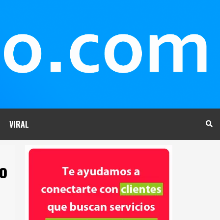
VIRAL
o