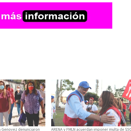
la Genovez denunciaron
ARENA y FMLN acuerdan imponer multa de $5