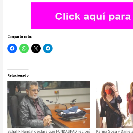
Comparte esto:
Relacionado
Schafik Handal declara que FUNDASPAD recibió
Karina Sosa y Danie