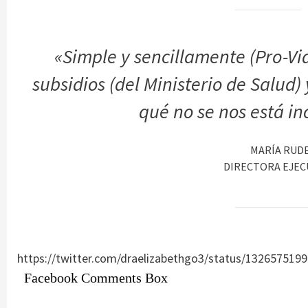
«Simple y sencillamente (Pro-Vi
subsidios (del Ministerio de Salud)
qué no se nos está i
MARÍA RUD
DIRECTORA EJEC
https://twitter.com/draelizabethgo3/status/132657519
Facebook Comments Box