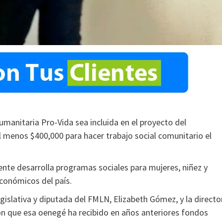
manitaria Pro-Vida sea incluida en el proyecto del
l menos $400,000 para hacer trabajo social comunitario el
nte desarrolla programas sociales para mujeres, niñez y
conómicos del país.
gislativa y diputada del FMLN, Elizabeth Gómez, y la directo
on que esa oenegé ha recibido en años anteriores fondos