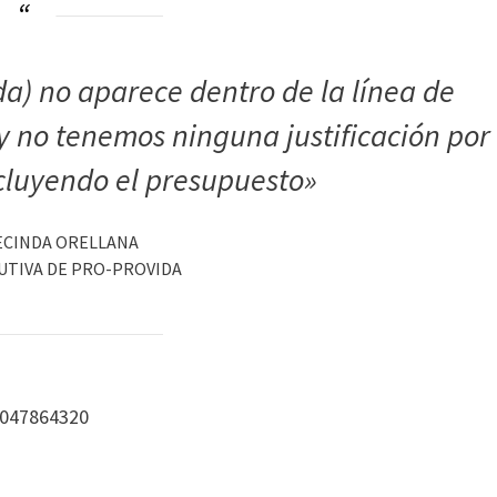
da) no aparece dentro de la línea de
 y no tenemos ninguna justificación por
ncluyendo el presupuesto»
ECINDA ORELLANA
UTIVA DE PRO-PROVIDA
9047864320