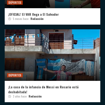
DEPORTES
¡OFICIAL! El VAR llega a El Salvador
5 meses hace
Redacción
DEPORTES
¡La casa de la infancia de Messi en Rosario está
deshabitada!
3 años hace
Redacción