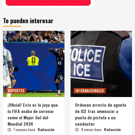
Te pueden interesar
DEPORTES
INTERNACIONALES
¡Oficial! Esta es la joya que
Ordenan arresto de agente
la FIFA acaba de coronar
de ICE tras amenazar a
como el Mejor Gol del
punta de pistola a un
Mundial 2026
conductor
1 semana hace
Redacción
4 meses hace
Redacción