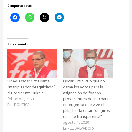
Comparte esto:
Relacionado
Video: Oscar Ortiz llama
Oscar Ortiz, dijo que no
“manipulador desquiciado”
darán los votos para la
al Presidente Bukele
asignación de fondos
febrero 1, 2021
provenientes del BID para la
En «POLÍTICA»
emergencia que vive el
país, hasta estar “seguros
del uso transparente”
agosto 4, 2020
En «EL SALVADOR»