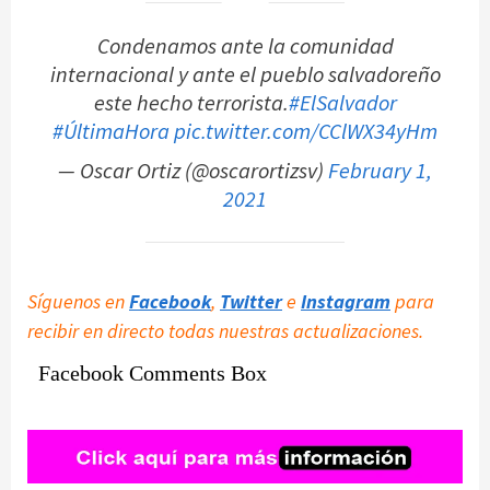
Condenamos ante la comunidad
internacional y ante el pueblo salvadoreño
este hecho terrorista.
#ElSalvador
#ÚltimaHora
pic.twitter.com/CClWX34yHm
— Oscar Ortiz (@oscarortizsv)
February 1,
2021
Síguenos en
Facebook
,
Twitter
e
Instagram
para
recibir en directo todas nuestras actualizaciones.
Facebook Comments Box