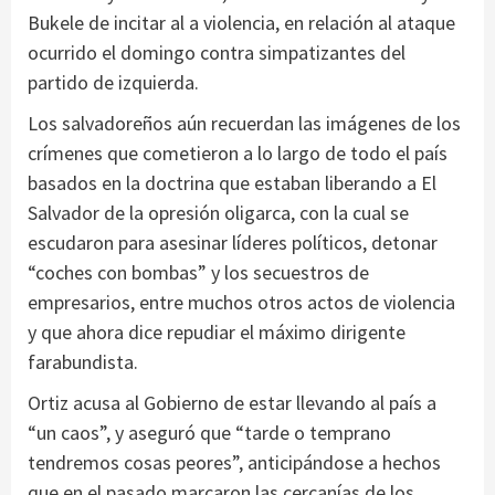
Bukele de incitar al a violencia, en relación al ataque
ocurrido el domingo contra simpatizantes del
partido de izquierda.
Los salvadoreños aún recuerdan las imágenes de los
crímenes que cometieron a lo largo de todo el país
basados en la doctrina que estaban liberando a El
Salvador de la opresión oligarca, con la cual se
escudaron para asesinar líderes políticos, detonar
“coches con bombas” y los secuestros de
empresarios, entre muchos otros actos de violencia
y que ahora dice repudiar el máximo dirigente
farabundista.
Ortiz acusa al Gobierno de estar llevando al país a
“un caos”, y aseguró que “tarde o temprano
tendremos cosas peores”, anticipándose a hechos
que en el pasado marcaron las cercanías de los