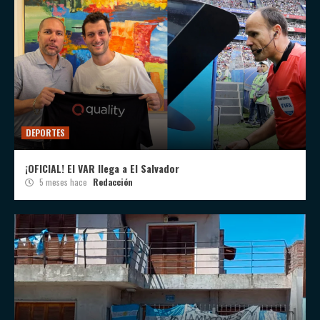
DEPORTES
¡OFICIAL! El VAR llega a El Salvador
5 meses hace
Redacción