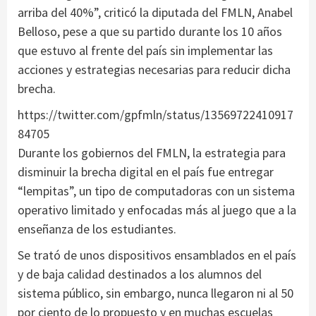
arriba del 40%”, criticó la diputada del FMLN, Anabel
Belloso, pese a que su partido durante los 10 años
que estuvo al frente del país sin implementar las
acciones y estrategias necesarias para reducir dicha
brecha.
https://twitter.com/gpfmln/status/13569722410917
84705
Durante los gobiernos del FMLN, la estrategia para
disminuir la brecha digital en el país fue entregar
“lempitas”, un tipo de computadoras con un sistema
operativo limitado y enfocadas más al juego que a la
enseñanza de los estudiantes.
Se trató de unos dispositivos ensamblados en el país
y de baja calidad destinados a los alumnos del
sistema público, sin embargo, nunca llegaron ni al 50
por ciento de lo propuesto y en muchas escuelas