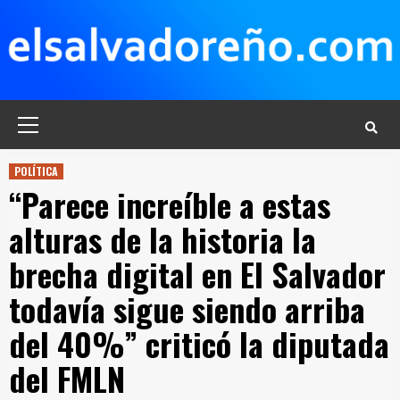
Saltar
al
contenido
Menú
principal
POLÍTICA
“Parece increíble a estas
alturas de la historia la
brecha digital en El Salvador
todavía sigue siendo arriba
del 40%” criticó la diputada
del FMLN