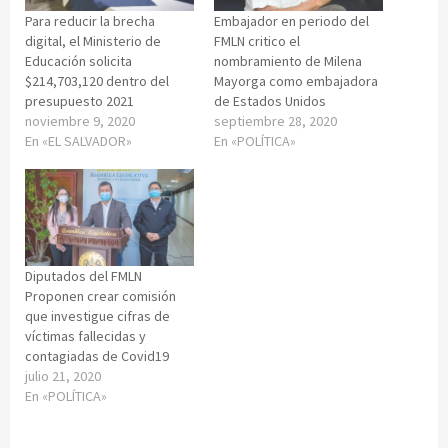
Para reducir la brecha
Embajador en periodo del
digital, el Ministerio de
FMLN critico el
Educación solicita
nombramiento de Milena
$214,703,120 dentro del
Mayorga como embajadora
presupuesto 2021
de Estados Unidos
noviembre 9, 2020
septiembre 28, 2020
En «EL SALVADOR»
En «POLÍTICA»
Diputados del FMLN
Proponen crear comisión
que investigue cifras de
víctimas fallecidas y
contagiadas de Covid19
julio 21, 2020
En «POLÍTICA»