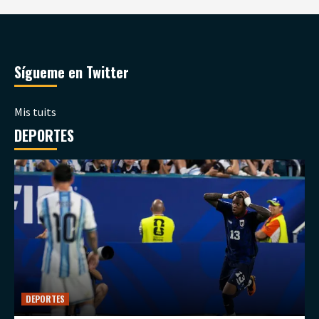
Sígueme en Twitter
Mis tuits
DEPORTES
DEPORTES