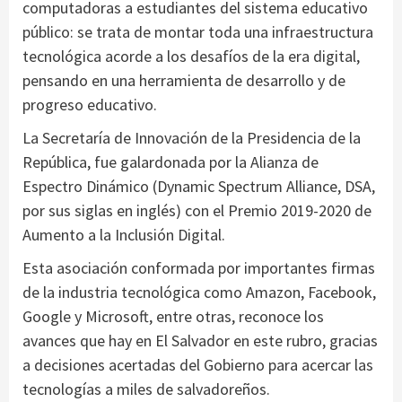
computadoras a estudiantes del sistema educativo
público: se trata de montar toda una infraestructura
tecnológica acorde a los desafíos de la era digital,
pensando en una herramienta de desarrollo y de
progreso educativo.
La Secretaría de Innovación de la Presidencia de la
República, fue galardonada por la Alianza de
Espectro Dinámico (Dynamic Spectrum Alliance, DSA,
por sus siglas en inglés) con el Premio 2019-2020 de
Aumento a la Inclusión Digital.
Esta asociación conformada por importantes firmas
de la industria tecnológica como Amazon, Facebook,
Google y Microsoft, entre otras, reconoce los
avances que hay en El Salvador en este rubro, gracias
a decisiones acertadas del Gobierno para acercar las
tecnologías a miles de salvadoreños.