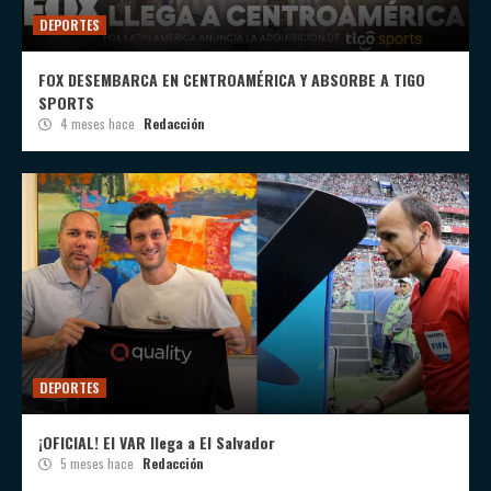
DEPORTES
FOX DESEMBARCA EN CENTROAMÉRICA Y ABSORBE A TIGO
SPORTS
4 meses hace
Redacción
DEPORTES
¡OFICIAL! El VAR llega a El Salvador
5 meses hace
Redacción