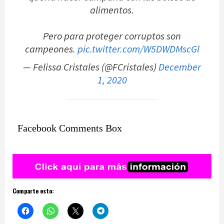
alimentos.
Pero para proteger corruptos son
campeones.
pic.twitter.com/W5DWDMscGl
— Felissa Cristales (@FCristales)
December
1, 2020
Facebook Comments Box
Comparte esto: