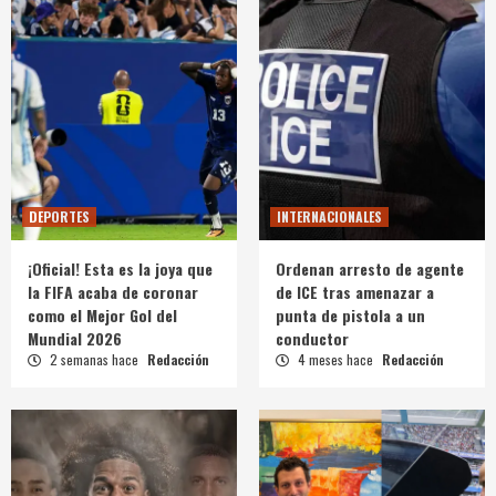
DEPORTES
INTERNACIONALES
¡Oficial! Esta es la joya que
Ordenan arresto de agente
la FIFA acaba de coronar
de ICE tras amenazar a
como el Mejor Gol del
punta de pistola a un
Mundial 2026
conductor
2 semanas hace
Redacción
4 meses hace
Redacción