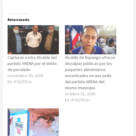
Relacionado
Capturan a otro Alcalde del
Alcalde de Ilopango ofreció
partido ARENA por el delito
disculpas públicas por los
de peculado
paquetes alimentarios
noviembre 30, 2020
encontrados en una sede
En «POLÍTICA»
del partido ARENA del
mismo municipio
octubre 31, 2020
En «POLÍTICA»