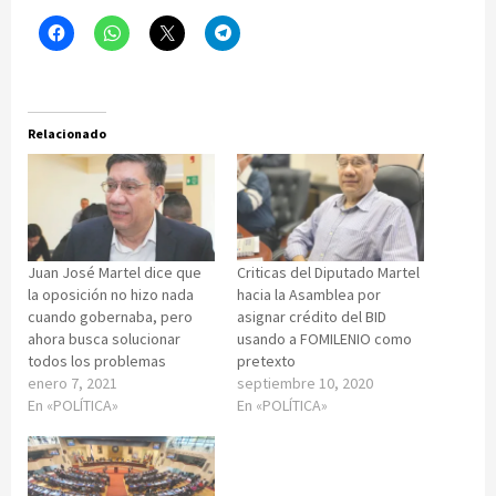
Relacionado
Juan José Martel dice que
Criticas del Diputado Martel
la oposición no hizo nada
hacia la Asamblea por
cuando gobernaba, pero
asignar crédito del BID
ahora busca solucionar
usando a FOMILENIO como
todos los problemas
pretexto
enero 7, 2021
septiembre 10, 2020
En «POLÍTICA»
En «POLÍTICA»