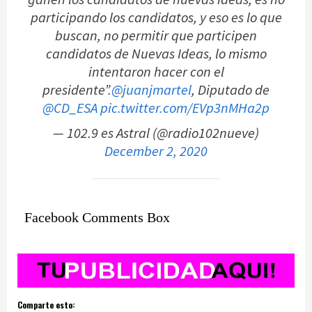
participando los candidatos, y eso es lo que
buscan, no permitir que participen
candidatos de Nuevas Ideas, lo mismo
intentaron hacer con el
presidente”.
@juanjmartel
, Diputado de
@CD_ESA
pic.twitter.com/EVp3nMHa2p
— 102.9 es Astral (@radio102nueve)
December 2, 2020
Facebook Comments Box
Comparte esto: