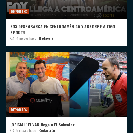
DEPORTES
FOX DESEMBARCA EN CENTROAMÉRICA Y ABSORBE A TIGO
SPORTS
4 meses hace
Redacción
DEPORTES
¡OFICIAL! El VAR llega a El Salvador
5 meses hace
Redacción