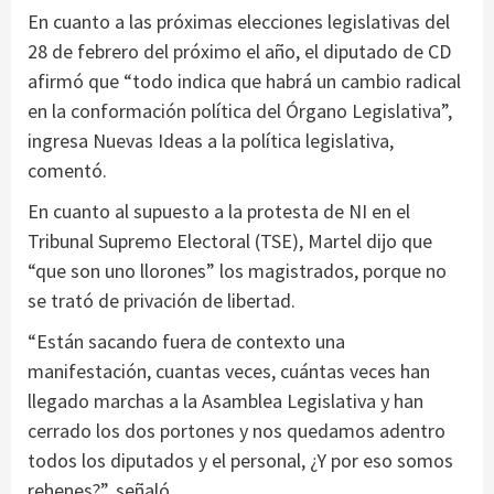
En cuanto a las próximas elecciones legislativas del
28 de febrero del próximo el año, el diputado de CD
afirmó que “todo indica que habrá un cambio radical
en la conformación política del Órgano Legislativa”,
ingresa Nuevas Ideas a la política legislativa,
comentó.
En cuanto al supuesto a la protesta de NI en el
Tribunal Supremo Electoral (TSE), Martel dijo que
“que son uno llorones” los magistrados, porque no
se trató de privación de libertad.
“Están sacando fuera de contexto una
manifestación, cuantas veces, cuántas veces han
llegado marchas a la Asamblea Legislativa y han
cerrado los dos portones y nos quedamos adentro
todos los diputados y el personal, ¿Y por eso somos
rehenes?”, señaló.