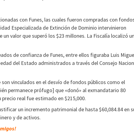
lacionadas con Funes, las cuales fueron compradas con fondo
nidad Especializada de Extinción de Dominio intervinieron
 un valor que superó los $23 millones. La Fiscalía localizó u
dos de confianza de Funes, entre ellos figuraba Luis Migue
piedad del Estado administrados a través del Consejo Nacion
e son vinculados en el desvío de fondos públicos como el
mbién permanece prófugo] que «donó» al exmandatario 80
 precio real fue estimado en $215,000.
ustificar un incremento patrimonial de hasta $60,084.84 en s
nero y de activos.
amigos!