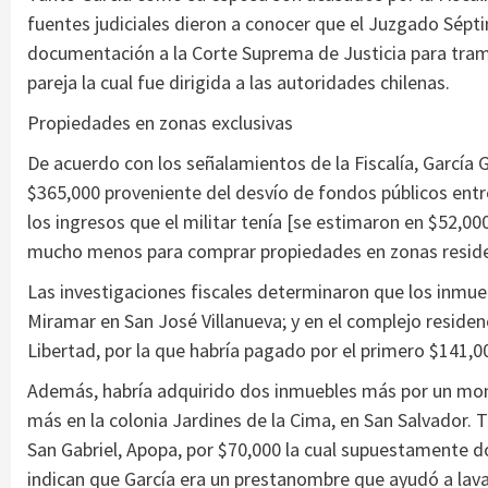
fuentes judiciales dieron a conocer que el Juzgado Sépti
documentación a la Corte Suprema de Justicia para tramit
pareja la cual fue dirigida a las autoridades chilenas.
Propiedades en zonas exclusivas
De acuerdo con los señalamientos de la Fiscalía, García
$365,000 proveniente del desvío de fondos públicos entre
los ingresos que el militar tenía [se estimaron en $52,00
mucho menos para comprar propiedades en zonas reside
Las investigaciones fiscales determinaron que los inmu
Miramar en San José Villanueva; y en el complejo reside
Libertad, por la que habría pagado por el primero $141,0
Además, habría adquirido dos inmuebles más por un mont
más en la colonia Jardines de la Cima, en San Salvador. 
San Gabriel, Apopa, por $70,000 la cual supuestamente do
indican que García era un prestanombre que ayudó a lava