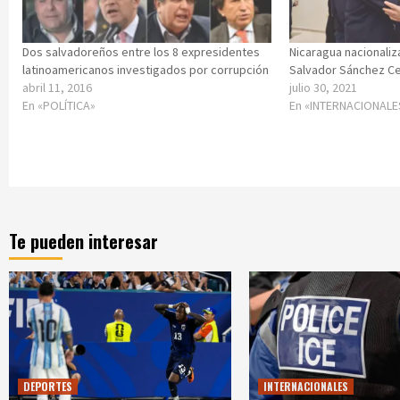
Dos salvadoreños entre los 8 expresidentes
Nicaragua nacionaliz
latinoamericanos investigados por corrupción
Salvador Sánchez C
abril 11, 2016
julio 30, 2021
En «POLÍTICA»
En «INTERNACIONALE
Te pueden interesar
DEPORTES
INTERNACIONALES