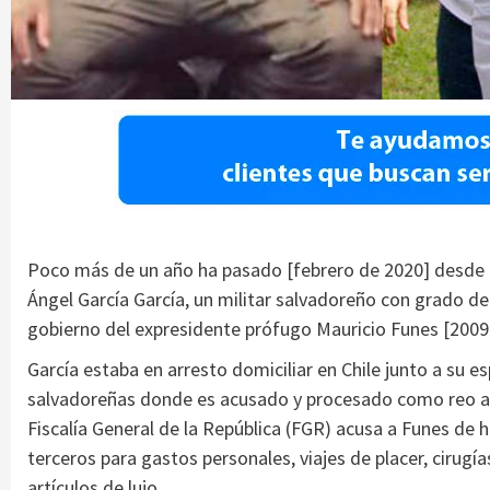
Poco más de un año ha pasado [febrero de 2020] desde q
Ángel García García, un militar salvadoreño con grado de 
gobierno del expresidente prófugo Mauricio Funes [2009
García estaba en arresto domiciliar en Chile junto a su e
salvadoreñas donde es acusado y procesado como reo au
Fiscalía General de la República (FGR) acusa a Funes de 
terceros para gastos personales, viajes de placer, cirugí
artículos de lujo.