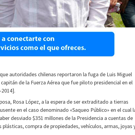
ue autoridades chilenas reportaron la fuga de Luis Miguel
capitán de la Fuerza Aérea que fue piloto presidencial en el
-2014].
sposa, Rosa López, a la espera de ser extraditado a tierras
sente en el caso denominado «Saqueo Público» en el cual l
haber desviado $351 millones de la Presidencia a cuentas de
as plásticas, compra de propiedades, vehículos, armas, joyas 