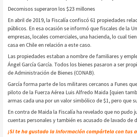
Decomisos superaron los $23 millones
En abril de 2019, la Fiscalía confiscó 61 propiedades re
públicos. En esa ocasión se informó que fiscales de la U
empresas, locales comerciales, una hacienda, lo cual tiene
casa en Chile en relación a este caso.
Las propiedades estaban a nombre de familiares y emplea
Ángel García García. Todos los bienes pasaron a ser pro
de Administración de Bienes (CONAB).
García forma parte de los militares cercanos a Funes qu
piloto de la Fuerza Aérea Luis Alfredo Maida [quien ta
armas cada una por un valor simbólico de $1, pero que su
En contra de Maida la Fiscalía ha revelado que no pudo j
cuentas personales y también es acusado de lavado de di
¡Si te ha gustado la información compártela con tus 