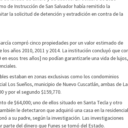
mo de Instrucción de San Salvador había remitido la
ar la solicitud de detención y extradición en contra de la
 García compró cinco propiedades por un valor estimado de
 los años 2010, 2011 y 2014. La institución concluyó que co
0 en esos tres años] no podían garantizarle una vida de lujos,
nciales.
ebles estaban en zonas exclusivas como los condominios
ncial Los Sueños, municipio de Nuevo Cuscatlán, ambas de La
00 y por el segundo $159,770.
o de $64,000; uno de ellos situado en Santa Tecla y otro
También le detectaron que adquirió una casa en la residencia
nó a su padre, según la investigación. Las investigaciones
r parte del dinero que Funes se tomó del Estado.