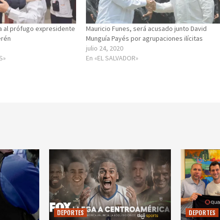
a al prófugo expresidente
Mauricio Funes, será acusado junto David
erén
Munguía Payés por agrupaciones ilícitas
julio 24, 2020
S»
En «EL SALVADOR»
DEPORTES
DEPORTES