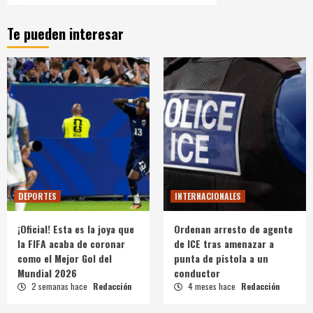
Te pueden interesar
DEPORTES
INTERNACIONALES
¡Oficial! Esta es la joya que
Ordenan arresto de agente
la FIFA acaba de coronar
de ICE tras amenazar a
como el Mejor Gol del
punta de pistola a un
Mundial 2026
conductor
2 semanas hace
Redacción
4 meses hace
Redacción