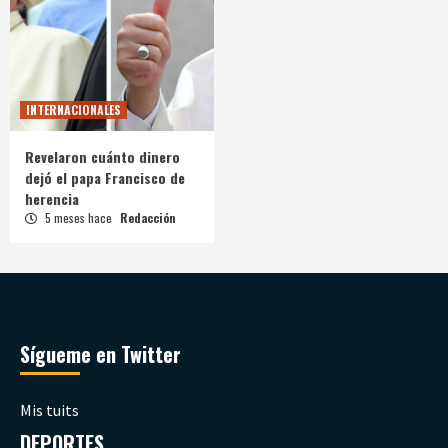
INTERNACIONALES
Revelaron cuánto dinero
dejó el papa Francisco de
herencia
5 meses hace
Redacción
Sígueme en Twitter
Mis tuits
DEPORTES