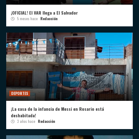
¡OFICIAL! El VAR llega a El Salvador
5 meses hace
Redacción
DEPORTES
¡La casa de la infancia de Messi en Rosario está
deshabitada!
3 años hace
Redacción