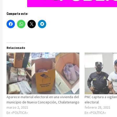
Comparte esto:
Relacionado
Aparece material electoral en una vivienda del
PNC captura a vigila
municipio de Nueva Concepción, Chalatenango
electoral
marzo 2, 2021
febrero 28, 2021
En «POLÍTICA»
En «POLÍTICA»