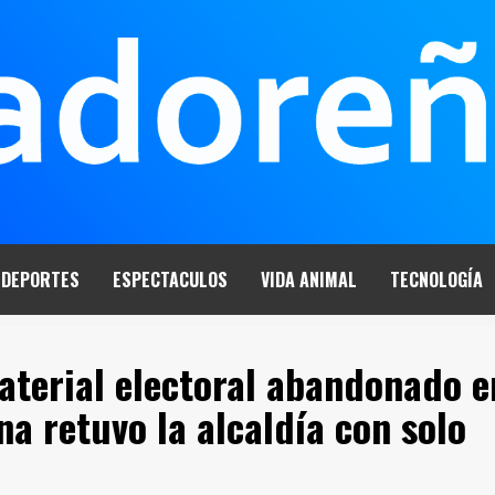
DEPORTES
ESPECTACULOS
VIDA ANIMAL
TECNOLOGÍA
terial electoral abandonado e
a retuvo la alcaldía con solo