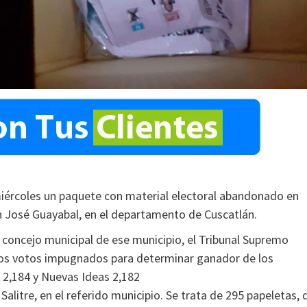
e miércoles un paquete con material electoral abandonado en
an José Guayabal, en el departamento de Cuscatlán.
el concejo municipal de ese municipio, el Tribunal Supremo
r los votos impugnados para determinar ganador de los
 2,184 y Nuevas Ideas 2,182
 Salitre, en el referido municipio. Se trata de 295 papeletas, 