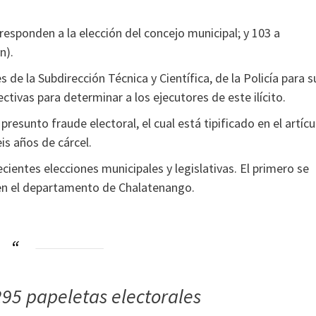
esponden a la elección del concejo municipal; y 103 a
n).
 de la Subdirección Técnica y Científica, de la Policía para s
ctivas para determinar a los ejecutores de este ilícito.
resunto fraude electoral, el cual está tipificado en el artícu
is años de cárcel.
ecientes elecciones municipales y legislativas. El primero se
 en el departamento de Chalatenango.
95 papeletas electorales