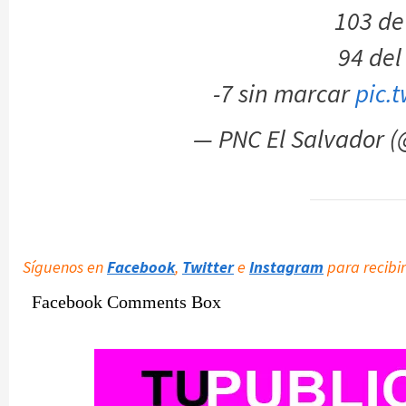
103 de
94 de
-7 sin marcar
pic.
— PNC El Salvador 
Síguenos en
Facebook
,
Twitter
e
Instagram
para recibir
Facebook Comments Box