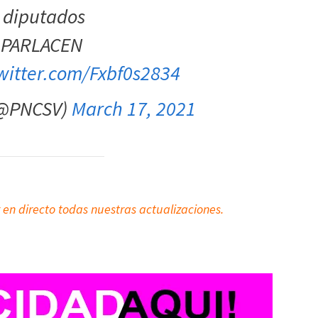
 diputados
l PARLACEN
twitter.com/Fxbf0s2834
(@PNCSV)
March 17, 2021
 en directo todas nuestras actualizaciones.