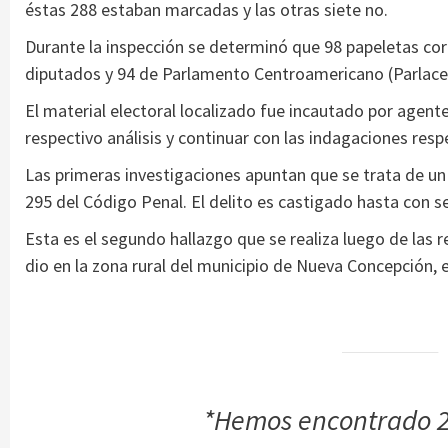
éstas 288 estaban marcadas y las otras siete no.
Durante la inspección se determinó que 98 papeletas corr
diputados y 94 de Parlamento Centroamericano (Parlace
El material electoral localizado fue incautado por agentes
respectivo análisis y continuar con las indagaciones respe
Las primeras investigaciones apuntan que se trata de un p
295 del Código Penal. El delito es castigado hasta con se
Esta es el segundo hallazgo que se realiza luego de las r
dio en la zona rural del municipio de Nueva Concepción,
*Hemos encontrado 2