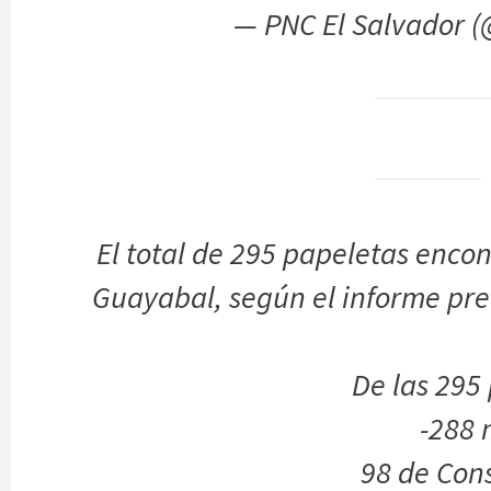
— PNC El Salvador 
El total de 295 papeletas enco
Guayabal, según el informe pre
De las 295
-288
98 de Con