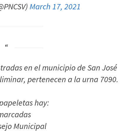
(@PNCSV)
March 17, 2021
ntradas en el municipio de San José
liminar, pertenecen a la urna 7090.
 papeletas hay:
 marcadas
sejo Municipal