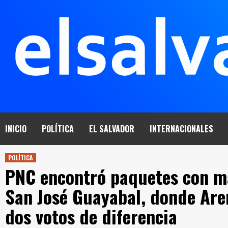
Saltar
al
contenido
INICIO
POLÍTICA
EL SALVADOR
INTERNACIONALES
POLÍTICA
PNC encontró paquetes con ma
San José Guayabal, donde Aren
dos votos de diferencia