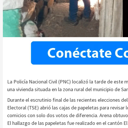
La Policía Nacional Civil (PNC) localizó la tarde de est
una vivienda situada en la zona rural del municipio de S
Durante el escrutinio final de las recientes elecciones d
Electoral (TSE) abrió las cajas de papeletas para revisa
comicios con solo dos votos de diferencia. Arena obtuvo
El hallazgo de las papeletas fue realizado en el cantón El