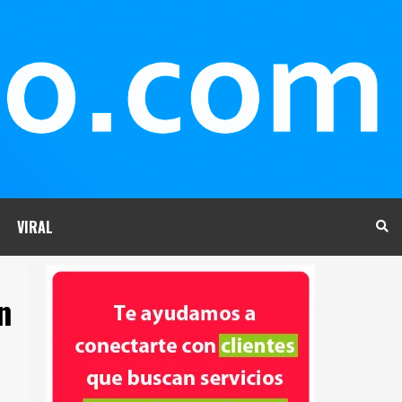
VIRAL
n