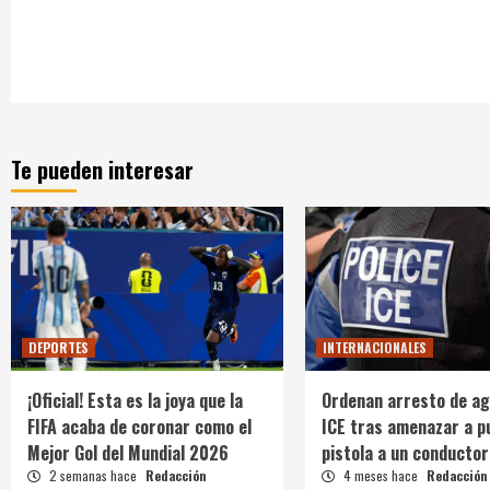
Te pueden interesar
DEPORTES
INTERNACIONALES
¡Oficial! Esta es la joya que la
Ordenan arresto de ag
FIFA acaba de coronar como el
ICE tras amenazar a p
Mejor Gol del Mundial 2026
pistola a un conductor
2 semanas hace
Redacción
4 meses hace
Redacción