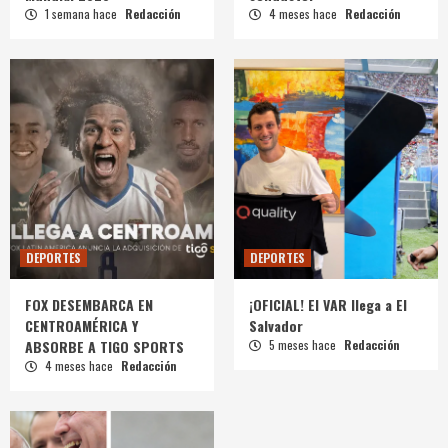
1 semana hace
Redacción
4 meses hace
Redacción
DEPORTES
DEPORTES
FOX DESEMBARCA EN
¡OFICIAL! El VAR llega a El
CENTROAMÉRICA Y
Salvador
ABSORBE A TIGO SPORTS
5 meses hace
Redacción
4 meses hace
Redacción