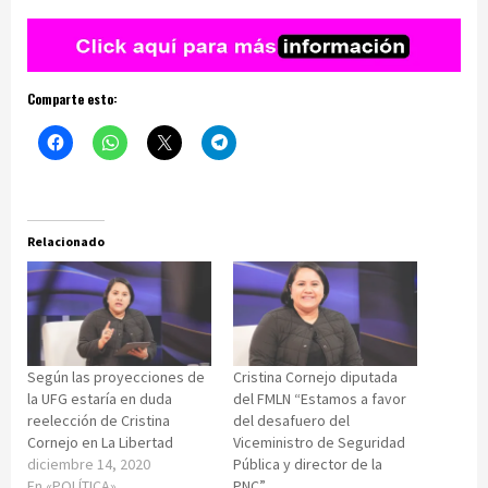
Comparte esto:
Relacionado
Según las proyecciones de
Cristina Cornejo diputada
la UFG estaría en duda
del FMLN “Estamos a favor
reelección de Cristina
del desafuero del
Cornejo en La Libertad
Viceministro de Seguridad
diciembre 14, 2020
Pública y director de la
En «POLÍTICA»
PNC”