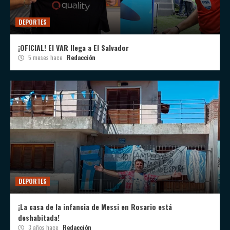
DEPORTES
¡OFICIAL! El VAR llega a El Salvador
5 meses hace
Redacción
DEPORTES
¡La casa de la infancia de Messi en Rosario está
deshabitada!
3 años hace
Redacción