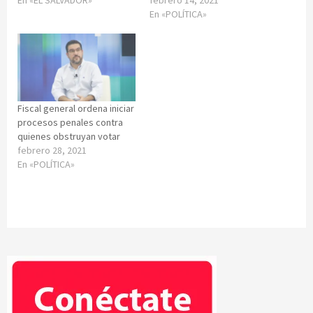
En «EL SALVADOR»
febrero 14, 2021
En «POLÍTICA»
Fiscal general ordena iniciar
procesos penales contra
quienes obstruyan votar
febrero 28, 2021
En «POLÍTICA»