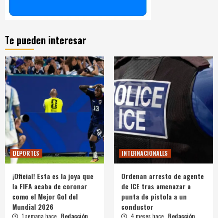
Te pueden interesar
DEPORTES
INTERNACIONALES
¡Oficial! Esta es la joya que
Ordenan arresto de agente
la FIFA acaba de coronar
de ICE tras amenazar a
como el Mejor Gol del
punta de pistola a un
Mundial 2026
conductor
1 semana hace
Redacción
4 meses hace
Redacción