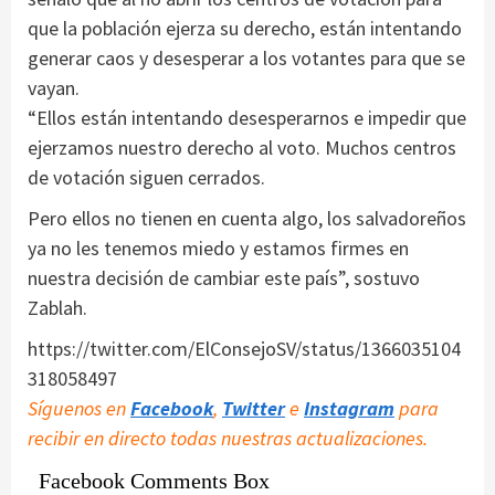
que la población ejerza su derecho, están intentando
generar caos y desesperar a los votantes para que se
vayan.
“Ellos están intentando desesperarnos e impedir que
ejerzamos nuestro derecho al voto. Muchos centros
de votación siguen cerrados.
Pero ellos no tienen en cuenta algo, los salvadoreños
ya no les tenemos miedo y estamos firmes en
nuestra decisión de cambiar este país”, sostuvo
Zablah.
https://twitter.com/ElConsejoSV/status/1366035104
318058497
Síguenos en
Facebook
,
Twitter
e
Instagram
para
recibir en directo todas nuestras actualizaciones.
Facebook Comments Box