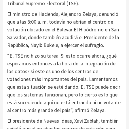
Tribunal Supremo Electoral (TSE).
El ministro de Hacienda, Alejandro Zelaya, denunció
que a las 8:00 a. m. todavía no abrían el centro de
votación ubicado en el Bulevar El Hipódromo en San
Salvador, donde también acudirá el Presidente de la
República, Nayib Bukele, a ejercer el sufragio.
“El TSE no hizo su tarea. Si esto ocurre ahora, ¿qué
esperamos entonces a la hora de la integración de
los datos? si este es uno de los centros de
votaciones más importantes del país. Lamentamos
que esta situación se esté dando. El TSE puede decir
que los sistemas funcionan, pero lo cierto es lo que
está sucediendo aquí no está entrando ni un votante
al centro más grande del país”, afirmó Zelaya.
El presidente de Nuevas Ideas, Xavi Zablah, también
señaló que al no abrir los centros de votación para