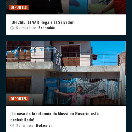
DEPORTES
¡OFICIAL! El VAR llega a El Salvador
5 meses hace
Redacción
DEPORTES
¡La casa de la infancia de Messi en Rosario está
deshabitada!
3 años hace
Redacción