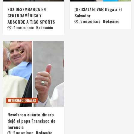
FOX DESEMBARCA EN
¡OFICIAL! El VAR llega a El
CENTROAMÉRICA Y
Salvador
ABSORBE A TIGO SPORTS
5 meses hace
Redacción
4 meses hace
Redacción
INTERNACIONALES
Revelaron cuánto dinero
dejó el papa Francisco de
herencia
5 meses hace
Redacción