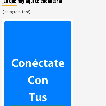
¡Lo que hay aquí te encantara!
[instagram-feed]