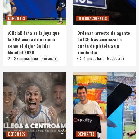
DEPORTES
INTERNACIONALES
¡Oficial! Esta es la joya que
Ordenan arresto de agente
la FIFA acaba de coronar
de ICE tras amenazar a
como el Mejor Gol del
punta de pistola a un
Mundial 2026
conductor
2 semanas hace
Redacción
4 meses hace
Redacción
DEPORTES
DEPORTES