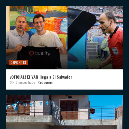
DEPORTES
¡OFICIAL! El VAR llega a El Salvador
5 meses hace
Redacción